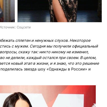
Источник:
Соцсети
збежать сплетен и ненужных слухов. Некоторое
естись с мужем. Сегодня мы получили официальный
опросы, скажу так: никто никому не изменил,
о не делили, каждый остался при своем. В целом,
ется новый этап в жизни, и я знаю, что это решение
 поделилась звезда шоу «Однажды в России» и