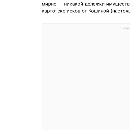
мирно — никакой дележки имущества н
картотеке исков от Кошиной (настоя