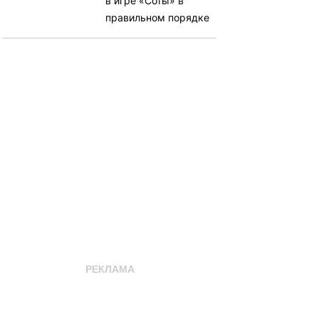
в игре «Соты» в
правильном порядке