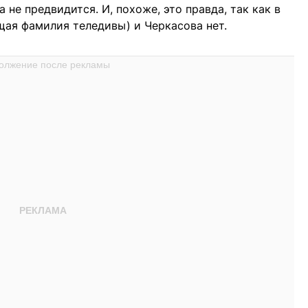
е предвидится. И, похоже, это правда, так как в
щая фамилия теледивы) и Черкасова нет.