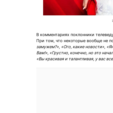
В комментариях поклонники телевед
При том, что некоторые вообще не п
замужем?»
,
«Ого, какие новости»
,
«Ян
Вам!», «Грустно, конечно, но это нач
«Вы красивая и талантливая, у вас вс