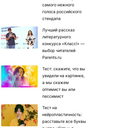
самого нежного
голоса российского
стендапа
Лучший рассказ
литературного
конкурса «Класс!» —
выбор читателей
Parents.ru
Тест: скажите, что вы
увидели на картинке,
а мы скажем
оптимист вы или
пессимист
Тест на
нейропластичность:
расставьте все буквы