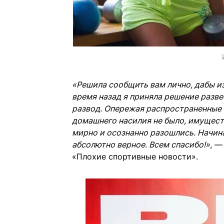
«Решила сообщить вам лично, дабы и
время назад я приняла решение разв
развод. Опережая распространенные в
домашнего насилия не было, имуществ
мирно и осознанно разошлись. Начина
абсолютно верное. Всем спасибо!»
, —
«Плохие спортивные новости».