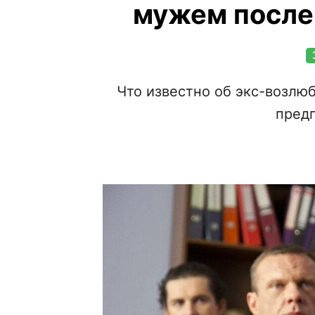
мужем после 
Что известно об экс-возлю
пред