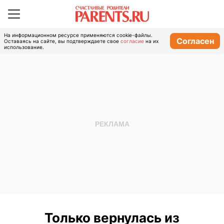
На информационном ресурсе применяются cookie-файлы.
Согласен
Оставаясь на сайте, вы подтверждаете свое
согласие
на их
использование.
Только вернулась из