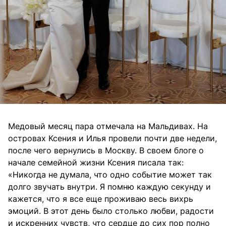
Медовый месяц пара отмечала на Мальдивах. На
островах Ксения и Илья провели почти две недели,
после чего вернулись в Москву. В своем блоге о
начале семейной жизни Ксения писала так:
«Никогда не думала, что одно событие может так
долго звучать внутри. Я помню каждую секунду и
кажется, что я все еще проживаю весь вихрь
эмоций. В этот день было столько любви, радости
и искренних чувств, что сердце до сих пор полно