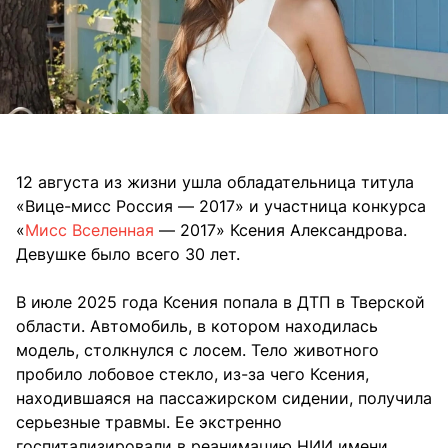
12 августа из жизни ушла обладательница титула
«Вице-мисс Россия — 2017» и участница конкурса
«
Мисс Вселенная
— 2017» Ксения Александрова.
Девушке было всего 30 лет.
В июле 2025 года Ксения попала в ДТП в Тверской
области. Автомобиль, в котором находилась
модель, столкнулся с лосем. Тело животного
пробило лобовое стекло, из-за чего Ксения,
находившаяся на пассажирском сидении, получила
серьезные травмы. Ее экстренно
госпитализировали в реанимацию НИИ имени