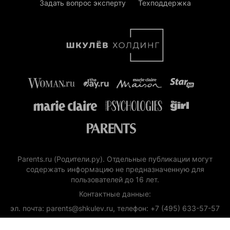
Задать вопрос эксперту
Техподдержка
Parents.ru (Родители.ру). Отдельные публикации могут
содержать информацию не предназначенную для
пользователей до 16 лет.
Контактные данные:
эл. почта: parents@shkulev.ru, телефон: +7 (495) 633-57-57
Copyright (с) ООО «Шкулёв Диджитал Технологии», 2026.