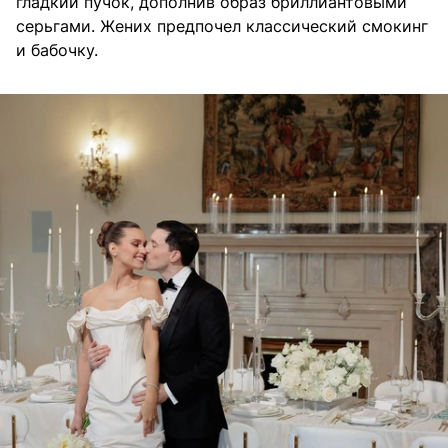
гладкий пучок, дополнив образ бриллиантовыми
серьгами. Жених предпочел классический смокинг
и бабочку.