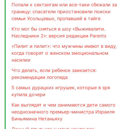
Попали к сектантам или все-таки сбежали за
границу: спасатели приостановили поиски
семьи Усольцевых, пропавшей в тайге
Кто мог бы сняться в шоу «Выживалити.
Наследники 2»: версия редакции Parents
«Пилит и пилит»: что мужчины имеют в виду,
когда говорят о женском эмоциональном
насилии
Что делать, если ребенок заикается:
рекомендации логопеда
5 самых дурацких игрушек, которые я зря
купила дочери
Как выглядят и чем занимаются дети самого
неоднозначного премьер-министра Израиля
Биньямина Нетаньяху
Личный опыт: как у меня нашли рак