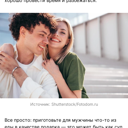
хорошо провести время и разбежаться.
Источник:
Shutterstock/Fotodom.ru
Все просто: приготовьте для мужчины что-то из
еды в качестве подарка — это может быть как суп,