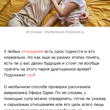
Источник:
Shutterstock/Fotodom.ru
У любых
отношений
есть срок годности и это
нормально. Но как еще на ранних этапах понять,
есть ли у вас двоих будущее и стоит ли вообще
тратить на этого парня драгоценное время?
Подскажет
суп
!
О необычном способе проверки рассказала
американка Офира Одем. По ее словам, с
помощью супа можно определить, готов ли ухажер
к серьезным отношениям или его цель всего лишь