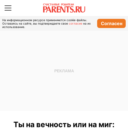
На информационном ресурсе применяются cookie-файлы.
Согласен
Оставаясь на сайте, вы подтверждаете свое
согласие
на их
использование.
Ты на вечность или на миг: