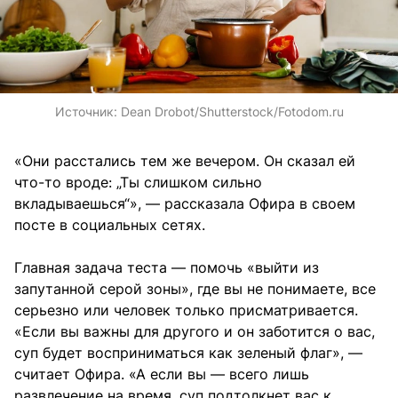
Источник:
Dean Drobot/Shutterstock/Fotodom.ru
«Они расстались тем же вечером. Он сказал ей
что-то вроде: „Ты слишком сильно
вкладываешься“», — рассказала Офира в своем
посте в социальных сетях.
Главная задача теста — помочь «выйти из
запутанной серой зоны», где вы не понимаете, все
серьезно или человек только присматривается.
«Если вы важны для другого и он заботится о вас,
суп будет восприниматься как зеленый флаг», —
считает Офира. «А если вы — всего лишь
развлечение на время, суп подтолкнет вас к