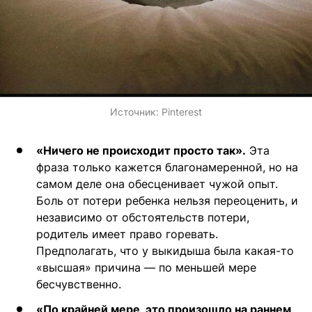
Источник:
Pinterest
«Ничего не происходит просто так».
Эта
фраза только кажется благонамеренной, но на
самом деле она обесценивает чужой опыт.
Боль от потери ребенка нельзя переоценить, и
независимо от обстоятельств потери,
родитель имеет право горевать.
Предполагать, что у выкидыша была какая-то
«высшая» причина — по меньшей мере
бесчувственно.
«По крайней мере, это произошло на раннем