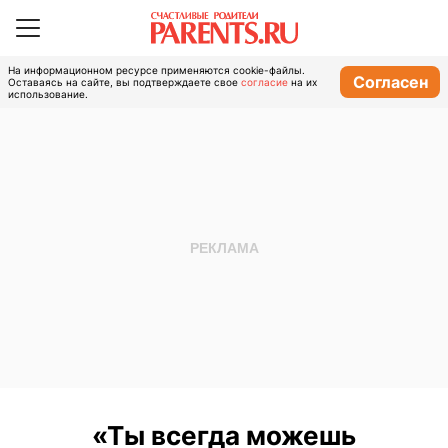
На информационном ресурсе применяются cookie-файлы.
Согласен
Оставаясь на сайте, вы подтверждаете свое
согласие
на их
использование.
«Ты всегда можешь