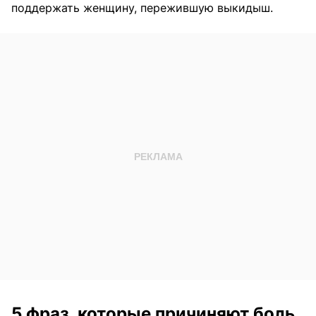
поддержать женщину, пережившую выкидыш.
5 фраз, которые причиняют боль