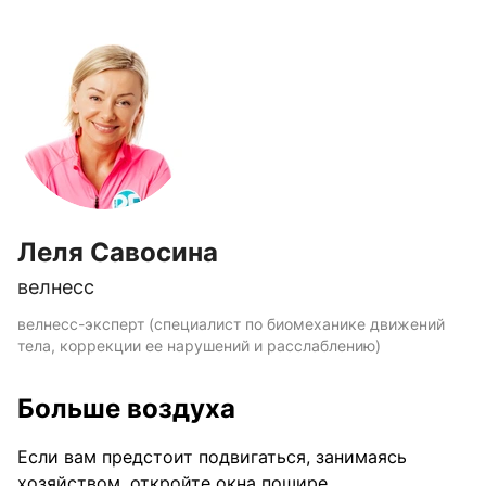
Леля Савосина
велнесс
велнесс-эксперт (специалист по биомеханике движений
тела, коррекции ее нарушений и расслаблению)
Больше воздуха
Если вам предстоит подвигаться, занимаясь
хозяйством, откройте окна пошире.