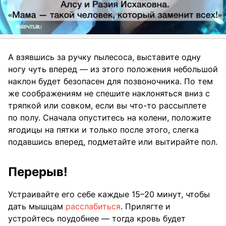
А взявшись за ручку пылесоса, выставите одну
ногу чуть вперед — из этого положения небольшой
наклон будет безопасен для позвоночника. По тем
же соображениям не спешите наклоняться вниз с
тряпкой или совком, если вы что-то рассыплете
по полу. Сначала опуститесь на колени, положите
ягодицы на пятки и только после этого, слегка
подавшись вперед, подметайте или вытирайте пол.
Перерыв!
Устраивайте его себе каждые 15–20 минут, чтобы
дать мышцам
расслабиться
. Прилягте и
устройтесь поудобнее — тогда кровь будет