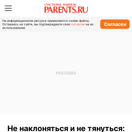
На информационном ресурсе применяются cookie-файлы.
Согласен
Оставаясь на сайте, вы подтверждаете свое
согласие
на их
использование.
Не наклоняться и не тянуться: