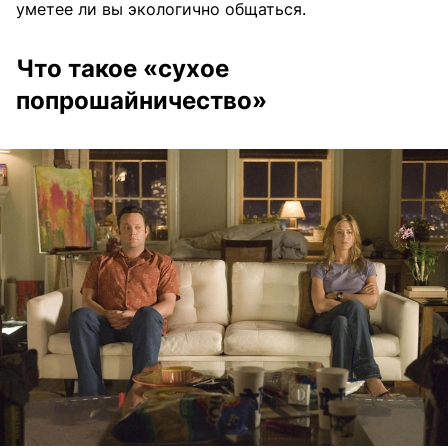
уметее ли вы экологично общаться.
Что такое «сухое
попрошайничество»