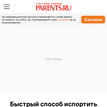
На информационном ресурсе применяются cookie-файлы.
Согласен
Оставаясь на сайте, вы подтверждаете свое
согласие
на их
использование.
Быстрый способ испортить