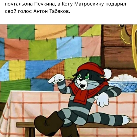
почтальона Печкина, а Коту Матроскину подарил
свой голос Антон Табаков.