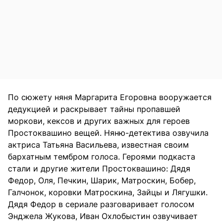
По сюжету няня Маргарита Егоровна вооружается
дедукцией и раскрывает тайны пропавшей
моркови, кексов и других важных для героев
Простоквашино вещей. Няню-детектива озвучила
актриса Татьяна Васильева, известная своим
бархатным тембром голоса. Героями подкаста
стали и другие жители Простоквашино: Дядя
Федор, Оля, Печкин, Шарик, Матроскин, Бобер,
Галчонок, коровки Матроскина, Зайцы и Лягушки.
Дядя Федор в сериале разговаривает голосом
Энджела Жукова, Иван Охлобыстин озвучивает