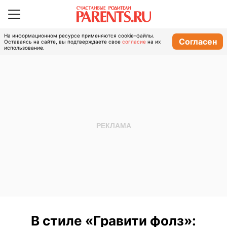
На информационном ресурсе применяются cookie-файлы.
Согласен
Оставаясь на сайте, вы подтверждаете свое
согласие
на их
использование.
В стиле «Гравити фолз»: