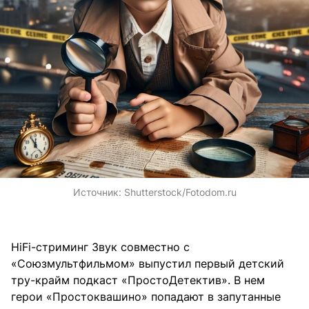
Источник:
Shutterstock/Fotodom.ru
HiFi-стриминг Звук совместно с
«Союзмультфильмом» выпустил первый детский
тру-крайм подкаст «ПростоДетектив». В нем
герои «Простоквашино» попадают в запутанные