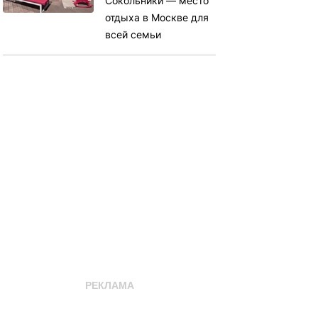
Сокольники — место
отдыха в Москве для
всей семьи