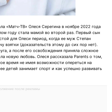
ла «Матч-ТВ» Олеся Серегина в ноябре 2022 года
шлом году стала мамой во второй раз. Первый сын
стой для Олеси период, когда ее муж Степан
у взятки (доказательств этому до сих пор нет).
уга, а после его освобождения приняла сложное
ла новую любовь. Олеся рассказала Parents о том,
гое время не имея возможности опереться на
ее детей занимает спорт и как успешно развивать