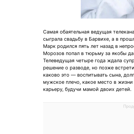
Самая обаятельная ведущая телекана
сыграла свадьбу в Барвихе, а в про
Марк родился пять лет назад в непро
Морозов попал в тюрьму за якобы дач
Телеведущая четыре года ждала супр
решение о разводе, но позже встрети
каково это — воспитывать сына, дол
мужское плечо, какое место в жизни 
карьеру, будучи мамой двоих детей.