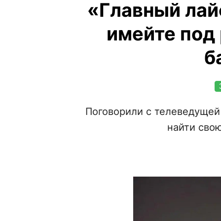
«Главный лай
имейте под 
б
Поговорили с телеведущей 
найти сво