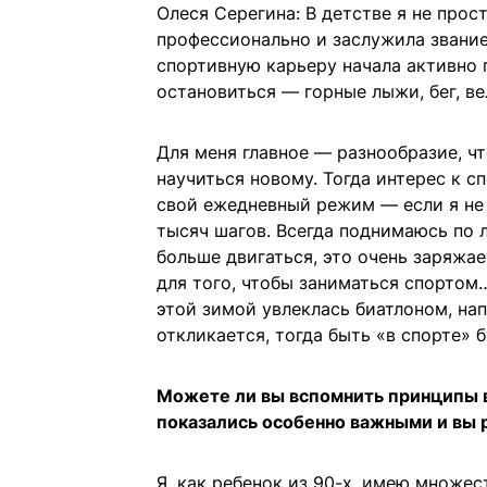
Олеся Серегина: В детстве я не прос
профессионально и заслужила звание
спортивную карьеру начала активно 
остановиться — горные лыжи, бег, ве
Для меня главное — разнообразие, чт
научиться новому. Тогда интерес к с
свой ежедневный режим — если я не 
тысяч шагов. Всегда поднимаюсь по 
больше двигаться, это очень заряжа
для того, чтобы заниматься спортом
этой зимой увлеклась биатлоном, нап
откликается, тогда быть «в спорте» б
Можете ли вы вспомнить принципы 
показались особенно важными и вы 
Я, как ребенок из 90-х, имею множес