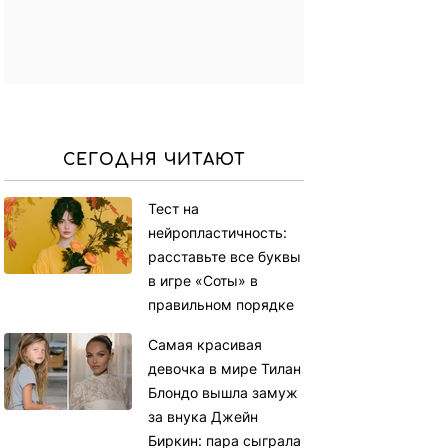
СЕГОДНЯ ЧИТАЮТ
Тест на
нейропластичность:
расставьте все буквы
в игре «Соты» в
правильном порядке
Самая красивая
девочка в мире Тилан
Блондо вышла замуж
за внука Джейн
Биркин: пара сыграла