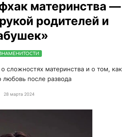
фхак материнства —
рукой родителей и
абушек»
ЗНАМЕНИТОСТИ
о сложностях материнства и о том, как
ю любовь после развода
28 марта 2024