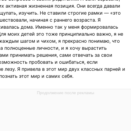
их активная жизненная позиция. Они всегда давали
щупать, изучить. Не ставили строгие рамки — «это
шествовали, начиная с раннего возраста. Я
живалась дома. Именно так у меня формировалась
ля моих детей это тоже принципиально важно, я не
 каждым шагом и чихом, я прекрасно понимаю, что
 а полноценные личности, и я хочу вырастить
ми принимать решения, сами отвечать за свои
озможность пробовать и ошибаться, если
 лезу. Я привела в этот мир двух классных парней и
ознать этот мир и самих себя.