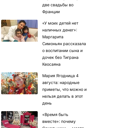
две свадьбы во
Франции
«У моих детей нет
наличных денег»:
Маргарита
Симоньян рассказала
о воспитании сына и
дочек без Тиграна
Кеосаяна
Мария Ягодница 4
августа: народные
приметы, что можно и
нельзя делать в этот
день
«Время быть
вместе»: почему