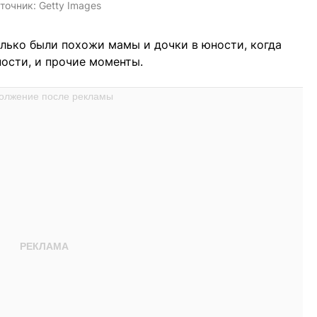
точник:
Getty Images
олько были похожи мамы и дочки в юности, когда
ности, и прочие моменты.