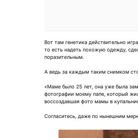
Вот там генетика действительно игра
то есть надеть похожую одежду, сде
поразительным.
А ведь за каждым таким снимком сто
«Маме было 25 лет, она уже была за
фотографии моему папе, который жил
воссоздавшая фото мамы в купальни
Согласитесь, даже по нынешним мер