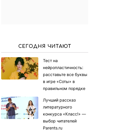
СЕГОДНЯ ЧИТАЮТ
Тест на
нейропластичность:
расставьте все буквы
в игре «Соты» в
правильном порядке
Лучший рассказ
литературного
конкурса «Класс!» —
выбор читателей
Parents.ru