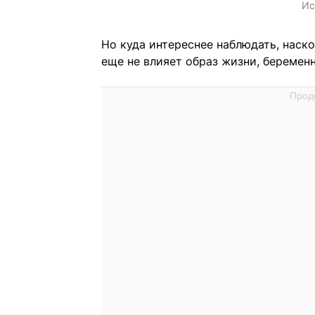
Ис
Но куда интереснее наблюдать, наск
еще не влияет образ жизни, беремен