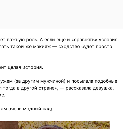
ет важную роль. А если еще и «сравнять» условия,
лать такой же макияж — сходство будет просто
ит целая история.
мужем (за другим мужчиной) и посылала подобные
 тогда в другой стране», — рассказала девушка,
ке.
кам очень модный кадр.