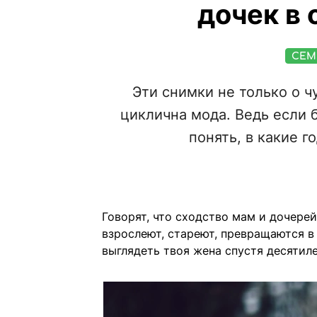
дочек в 
СЕМ
Эти снимки не только о чу
циклична мода. Ведь если 
понять, в какие г
Говорят, что сходство мам и дочерей
взрослеют, стареют, превращаются в 
выглядеть твоя жена спустя десятил