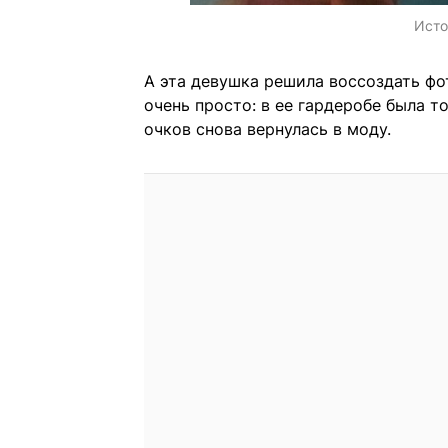
Исто
А эта девушка решила воссоздать фо
очень просто: в ее гардеробе была т
очков снова вернулась в моду.