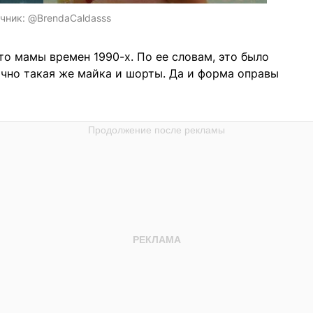
чник:
@BrendaCaldasss
то мамы времен 1990-х. По ее словам, это было
очно такая же майка и шорты. Да и форма оправы