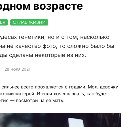
одном возрасте
ЬЯ
СТИЛЬ ЖИЗНИ
десах генетики, но и о том, насколько
бы не качество фото, то сложно было бы
оды сделаны некоторые из них.
28 июля 2021
 сильнее всего проявляется с годами. Мол, девочки
копии матерей. И если хочешь знать, как будет
етия — посмотри на ее мать.