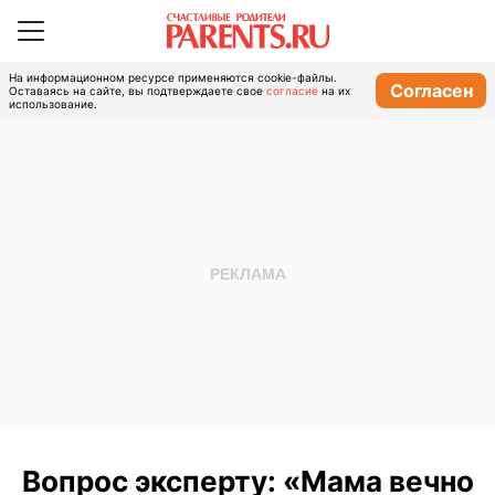
На информационном ресурсе применяются cookie-файлы.
Согласен
Оставаясь на сайте, вы подтверждаете свое
согласие
на их
использование.
Вопрос эксперту: «Мама вечно