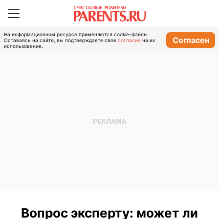
На информационном ресурсе применяются cookie-файлы.
Согласен
Оставаясь на сайте, вы подтверждаете свое
согласие
на их
использование.
Вопрос эксперту: может ли