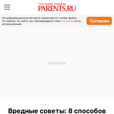
На информационном ресурсе применяются cookie-файлы.
Согласен
Оставаясь на сайте, вы подтверждаете свое
согласие
на их
использование.
Вредные советы: 8 способов