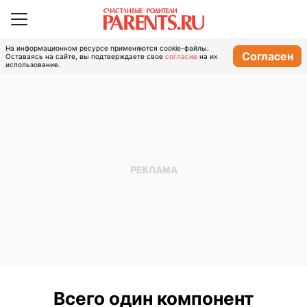
На информационном ресурсе применяются cookie-файлы.
Согласен
Оставаясь на сайте, вы подтверждаете свое
согласие
на их
использование.
Всего один компонент