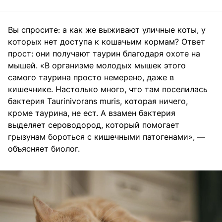
Вы спросите: а как же выживают уличные коты, у
которых нет доступа к кошачьим кормам? Ответ
прост: они получают таурин благодаря охоте на
мышей. «В организме молодых мышек этого
самого таурина просто немерено, даже в
кишечнике. Настолько много, что там поселилась
бактерия Taurinivorans muris, которая ничего,
кроме таурина, не ест. А взамен бактерия
выделяет сероводород, который помогает
грызунам бороться с кишечными патогенами», —
объясняет биолог.