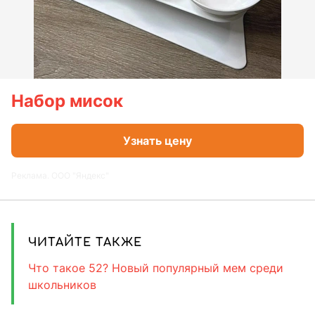
Набор мисок
Узнать цену
Реклама. ООО "Яндекс"
ЧИТАЙТЕ ТАКЖЕ
Что такое 52? Новый популярный мем среди
школьников