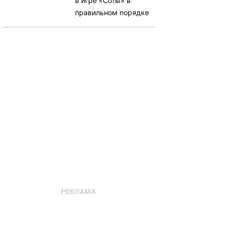
в игре «Соты» в
правильном порядке