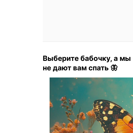
Выберите бабочку, а мы
не дают вам спать 🦋