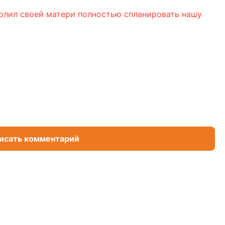
волил своей матери полностью спланировать нашу
исать комментарий