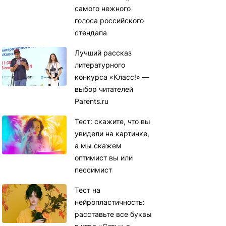
самого нежного
голоса российского
стендапа
Лучший рассказ
литературного
конкурса «Класс!» —
выбор читателей
Parents.ru
Тест: скажите, что вы
увидели на картинке,
а мы скажем
оптимист вы или
пессимист
Тест на
нейропластичность:
расставьте все буквы