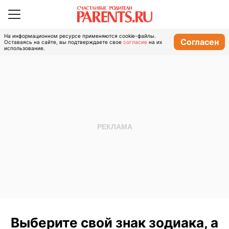
На информационном ресурсе применяются cookie-файлы.
Согласен
Оставаясь на сайте, вы подтверждаете свое
согласие
на их
использование.
Выберите свой знак зодиака, а