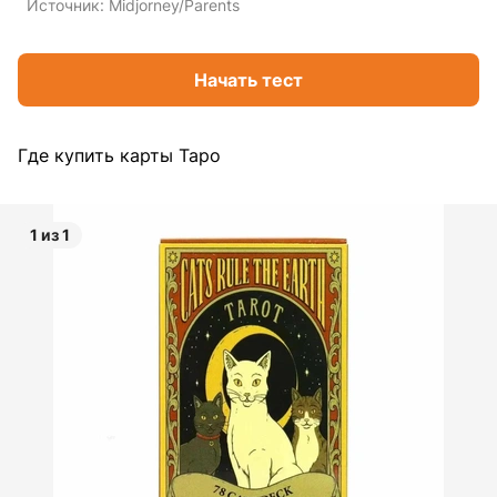
Источник:
Midjorney/Parents
Начать тест
Где купить карты Таро
1 из 1