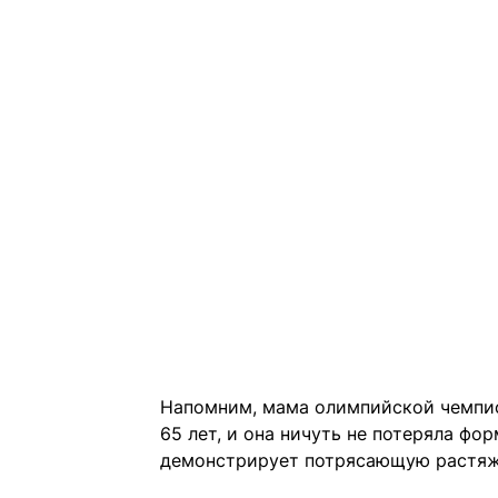
Напомним, мама олимпийской чемпио
65 лет, и она ничуть не потеряла фор
демонстрирует потрясающую растяж