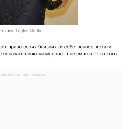
точник:
Legion Media
ет право своих близких (и собственное, кстати,
е показать свою маму просто не смогла — то того