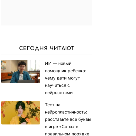
СЕГОДНЯ ЧИТАЮТ
ИИ — новый
помощник ребенка:
чему дети могут
научиться с
нейросетями
Тест на
нейропластичность:
расставьте все буквы
в игре «Соты» в
правильном порядке