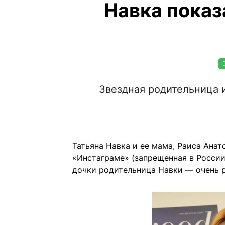
Навка показ
Звездная родительница 
Татьяна Навка и ее мама, Раиса Анато
«Инстаграме» (запрещенная в России
дочки родительница Навки — очень р