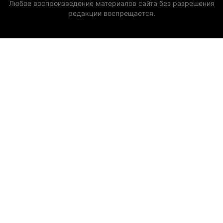
Любое воспроизведение материалов сайта без разрешения
редакции воспрещается.