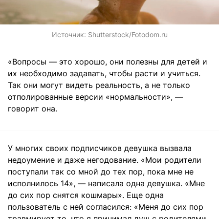
Источник:
Shutterstock/Fotodom.ru
«Вопросы — это хорошо, они полезны для детей и
их необходимо задавать, чтобы расти и учиться.
Так они могут видеть реальность, а не только
отполированные версии «нормальности», —
говорит она.
У многих своих подписчиков девушка вызвала
недоумение и даже негодование. «Мои родители
поступали так со мной до тех пор, пока мне не
исполнилось 14», — написала одна девушка. «Мне
до сих пор снятся кошмары». Еще одна
пользователь с ней согласился: «Меня до сих пор
травмирует то, что я принимал душ с родителями,