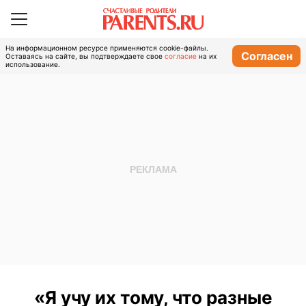
На информационном ресурсе применяются cookie-файлы.
Согласен
Оставаясь на сайте, вы подтверждаете свое
согласие
на их
использование.
«Я учу их тому, что разные