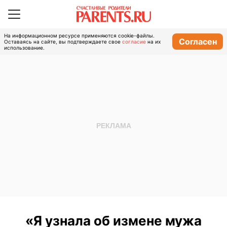
На информационном ресурсе применяются cookie-файлы.
Согласен
Оставаясь на сайте, вы подтверждаете свое
согласие
на их
использование.
«Я узнала об измене мужа