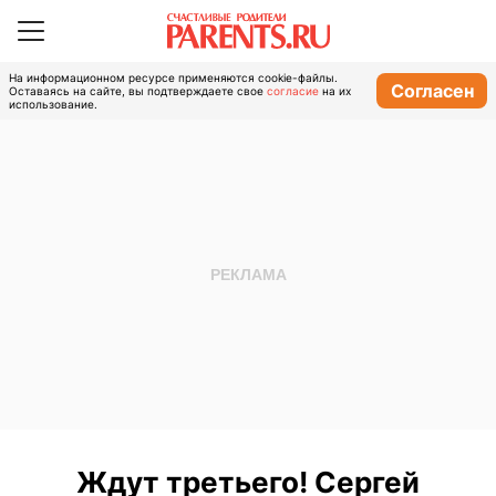
На информационном ресурсе применяются cookie-файлы.
Согласен
Оставаясь на сайте, вы подтверждаете свое
согласие
на их
использование.
Ждут третьего! Сергей