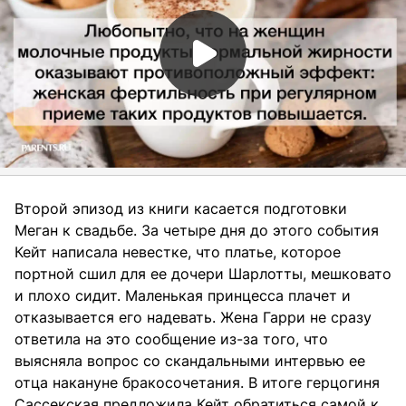
Второй эпизод из книги касается подготовки
Меган к свадьбе. За четыре дня до этого события
Кейт написала невестке, что платье, которое
портной сшил для ее дочери Шарлотты, мешковато
и плохо сидит. Маленькая принцесса плачет и
отказывается его надевать. Жена Гарри не сразу
ответила на это сообщение из-за того, что
выясняла вопрос со скандальными интервью ее
отца накануне бракосочетания. В итоге герцогиня
Сассекская предложила Кейт обратиться самой к