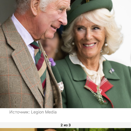
Источник:
Legion Media
2 из 3