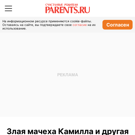
На информационном ресурсе применяются cookie-файлы.
Согласен
Оставаясь на сайте, вы подтверждаете свое
согласие
на их
использование.
Злая мачеха Камилла и другая