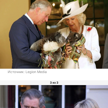
Источник:
Legion Media
3 из 3