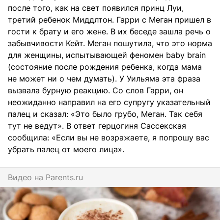
после того, как на свет появился принц Луи,
третий ребенок Миддлтон. Гарри с Меган пришел в
гости к брату и его жене. В их беседе зашла речь о
забывчивости Кейт. Меган пошутила, что это норма
для женщины, испытывающей феномен baby brain
(состояние после рождения ребенка, когда мама
не может ни о чем думать). У Уильяма эта фраза
вызвала бурную реакцию. Со слов Гарри, он
неожиданно направил на его супругу указательный
палец и сказал: «Это было грубо, Меган. Так себя
тут не ведут». В ответ герцогиня Сассекская
сообщила: «Если вы не возражаете, я попрошу вас
убрать палец от моего лица».
Видео на
parents.ru