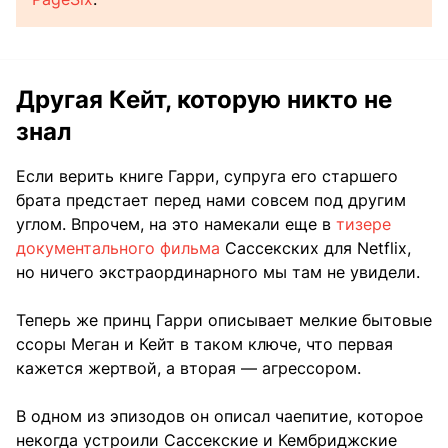
Другая Кейт, которую никто не
знал
Если верить книге Гарри, супруга его старшего
брата предстает перед нами совсем под другим
углом. Впрочем, на это намекали еще в
тизере
документального фильма
Сассекских для Netflix,
но ничего экстраординарного мы там не увидели.
Теперь же принц Гарри описывает мелкие бытовые
ссоры Меган и Кейт в таком ключе, что первая
кажется жертвой, а вторая — агрессором.
В одном из эпизодов он описал чаепитие, которое
некогда устроили Сассекские и Кембриджские