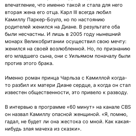
впечатление, что именно такой и стала для него
вторая жена его отца. Карл III всегда любил
Камиллу Паркер-Боулз, но по настоянию
родителей женился на Диане. В результате оба
были несчастны. И лишь в 2005 году нынешний
монарх Великобритании осуществил свою мечту:
женился на своей возлюбленной. Но, по признанию
его младшего сына, они с Уильямом поначалу были
против этого брака.
Именно роман принца Чарльза с Камиллой когда-
то разбил их матери Диане сердце, а когда он стал
известен общественности, это привело к разводу.
В интервью в программе «60 минут» на канале CBS
он назвал Камиллу опасной женщиной. «Я, помню,
гадал, не будет ли она жестока со мной. Как какая-
нибудь злая мачеха из сказки».