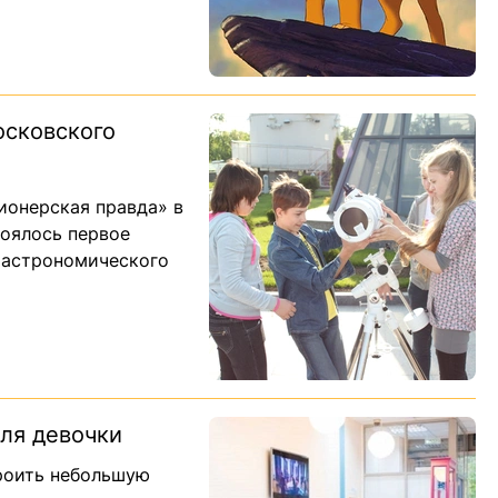
сковского
ионерская правда» в
тоялось первое
 астрономического
ля девочки
роить небольшую