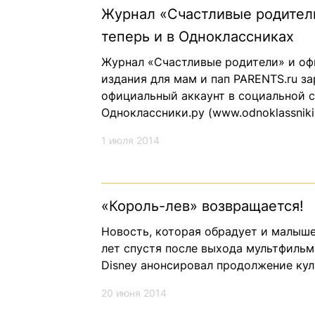
Журнал «Счастливые родител
теперь и в Одноклассниках
Журнал «Счастливые родители» и оф
издания для мам и пап PARENTS.ru з
официальный аккаунт в социальной 
Одноклассники.ру (www.odnoklassniki.
1 июля 2014
«Король-лев» возвращается!
Новость, которая обрадует и малыше
лет спустя после выхода мультфильм
Disney анонсировал продолжение ку
20 июня 2014