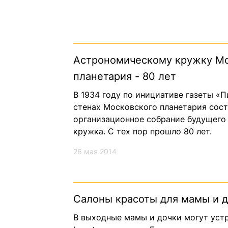
Астрономическому кружку Мо
планетария - 80 лет
В 1934 году по инициативе газеты «П
стенах Московского планетария сос
организационное собрание будущего
кружка. С тех пор прошло 80 лет.
26 мая 2014
Салоны красоты для мамы и д
В выходные мамы и дочки могут уст