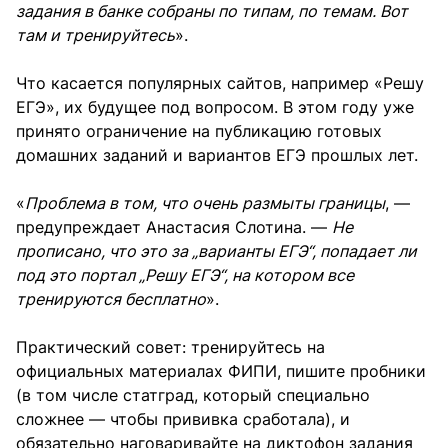
задания в банке собраны по типам, по темам. Вот
там и тренируйтесь
».
Что касается популярных сайтов, например «Решу
ЕГЭ», их будущее под вопросом. В этом году уже
принято ограничение на публикацию готовых
домашних заданий и вариантов ЕГЭ прошлых лет.
«
Проблема в том, что очень размыты границы
, —
предупреждает Анастасия Слотина. —
Не
прописано, что это за „варианты ЕГЭ“, попадает ли
под это портал „Решу ЕГЭ“, на котором все
тренируются бесплатно
».
Практический совет: тренируйтесь на
официальных материалах ФИПИ, пишите пробники
(в том числе статград, который специально
сложнее — чтобы прививка сработала), и
обязательно наговаривайте на диктофон задания