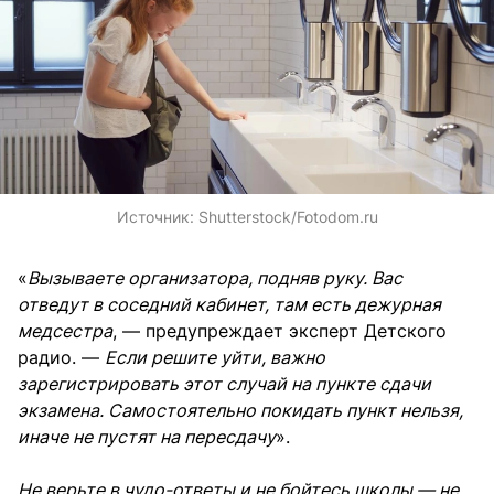
Источник:
Shutterstock/Fotodom.ru
«
Вызываете организатора, подняв руку. Вас
отведут в соседний кабинет, там есть дежурная
медсестра
, — предупреждает эксперт Детского
радио. —
Если решите уйти, важно
зарегистрировать этот случай на пункте сдачи
экзамена. Самостоятельно покидать пункт нельзя,
иначе не пустят на пересдачу
».
Не верьте в чудо-ответы и не бойтесь школы — не