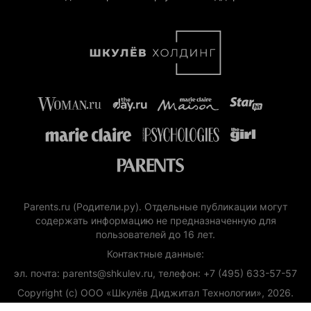
Parents.ru (Родители.ру). Отдельные публикации могут
содержать информацию не предназначенную для
пользователей до 16 лет.
Контактные данные:
эл. почта: parents@shkulev.ru, телефон: +7 (495) 633-57-57
Copyright (с) ООО «Шкулёв Диджитал Технологии», 2026.