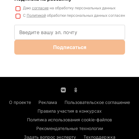
Даю
согласие
на обработку персональных данных
С
Политикой
обработки персональных данных согласен
Подписаться
О проекте
Реклама
Пользовательское соглашение
Правила участия в конкурсах
Политика использования cookie-файлов
Рекомендательные технологии
Задать вопрос эксперту
Техподдержка