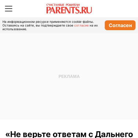
На информационном ресурсе применяются cookie-файлы.
Согласен
Оставаясь на сайте, вы подтверждаете свое
согласие
на их
использование.
«Не верьте ответам с Дальнего