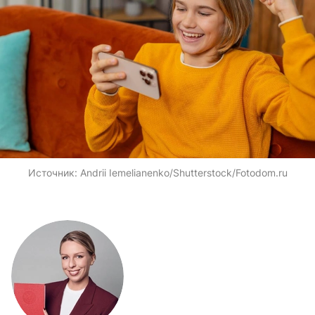
Источник:
Andrii Iemelianenko/Shutterstock/Fotodom.ru