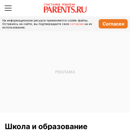
На информационном ресурсе применяются cookie-файлы.
Согласен
Оставаясь на сайте, вы подтверждаете свое
согласие
на их
использование.
Школа и образование