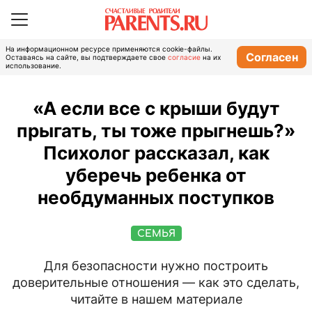
На информационном ресурсе применяются cookie-файлы.
Согласен
Оставаясь на сайте, вы подтверждаете свое
согласие
на их
использование.
«А если все с крыши будут
прыгать, ты тоже прыгнешь?»
Психолог рассказал, как
уберечь ребенка от
необдуманных поступков
СЕМЬЯ
Для безопасности нужно построить
доверительные отношения — как это сделать,
читайте в нашем материале