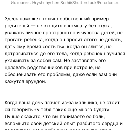
Источник:
Hryshchyshen Serhii/Shutterstock/Fotodom.ru
Здесь поможет только собственный пример
родителей — не входить в комнату без стука,
уважать личное пространство и чувства детей, не
трогать ребенка, когда он просит этого не делать,
дать ему время «остыть», когда он злится, не
дотрагиваться до его тела, когда ребенок научился
ухаживать за собой сам. Не заставлять его
целовать родственников при встрече, не
обесценивать его проблемы, даже если вам они
кажутся ерундой.
Когда ваша дочь плачет из-за мальчика, не стоит
ей говорить «у тебя таких еще много будет».
Лучше скажите, что вы понимаете ее боль,
вспомните свой детский опыт разбитого сердца и