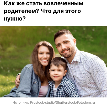
Как же стать вовлеченным
родителем? Что для этого
нужно?
Источник:
Prostock-studio/Shutterstock/Fotodom.ru