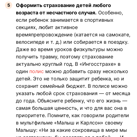
Оформить страхование детей любого
возраста от несчастного случая.
Особенно,
если ребенок занимается в спортивных
секциях, любит активное
времяпрепровождение (катается на самокате,
велосипеде и т. д.) или собирается в поездку.
Даже во время уроков физкультуры можно
получить травму, поэтому страхование
актуально круглый год. В «Ингосстрахе» в
один
полис
можно добавить сразу несколько
детей. Это не только защитит ребенка, но и
сохранит семейный бюджет. В полисе можно
указать любой срок страхования — от месяца
до года. Объясните ребенку, что его жизнь —
самая большая ценность, и что для вас она в
приоритете. Помните, как говорили родители
в мультфильме «Малыш и Карлсон» своему
Малышу: «Ни за какие сокровища в мире мы