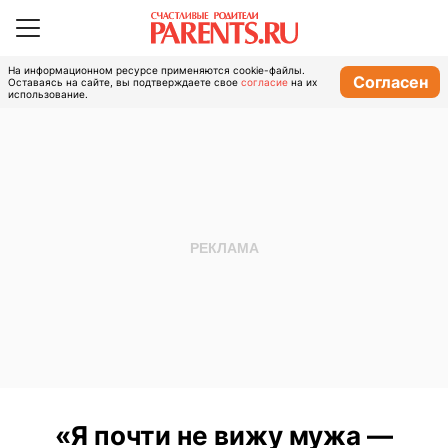
На информационном ресурсе применяются cookie-файлы.
Согласен
Оставаясь на сайте, вы подтверждаете свое
согласие
на их
использование.
«Я почти не вижу мужа —