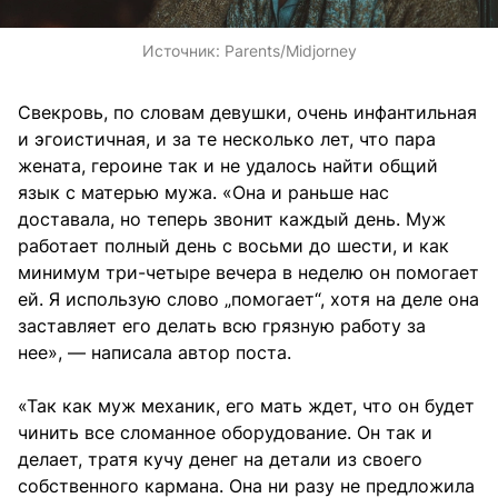
Источник:
Parents/Midjorney
Свекровь, по словам девушки, очень инфантильная
и эгоистичная, и за те несколько лет, что пара
жената, героине так и не удалось найти общий
язык с матерью мужа. «Она и раньше нас
доставала, но теперь звонит каждый день. Муж
работает полный день с восьми до шести, и как
минимум три-четыре вечера в неделю он помогает
ей. Я использую слово „помогает“, хотя на деле она
заставляет его делать всю грязную работу за
нее», — написала автор поста.
«Так как муж механик, его мать ждет, что он будет
чинить все сломанное оборудование. Он так и
делает, тратя кучу денег на детали из своего
собственного кармана. Она ни разу не предложила