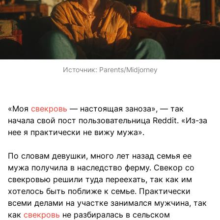
Источник:
Parents/Midjorney
«Моя
свекровь
— настоящая заноза», — так
начала свой пост пользовательница Reddit. «Из-за
нее я практически не вижу мужа».
По словам девушки, много лет назад семья ее
мужа получила в наследство ферму. Свекор со
свекровью решили туда переехать, так как им
хотелось быть поближе к семье. Практически
всеми делами на участке занимался мужчина, так
как
свекровь
не разбиралась в сельском