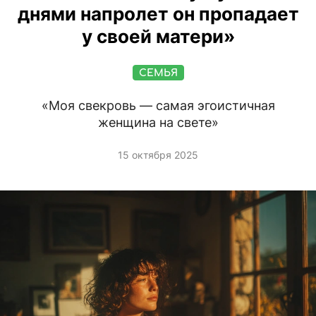
днями напролет он пропадает
у своей матери»
СЕМЬЯ
«Моя свекровь — самая эгоистичная
женщина на свете»
15 октября 2025