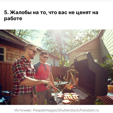
5. Жалобы на то, что вас не ценят на
работе
Источник:
PeopleImages/Shutterstock/Fotodom.ru