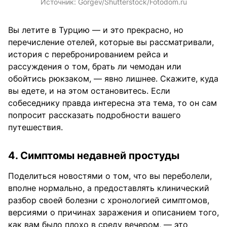
Источник:
Gorgev/Shutterstock/Fotodom.ru
Вы летите в Турцию — и это прекрасно, но
перечисление отелей, которые вы рассматривали,
история с перебронированием рейса и
рассуждения о том, брать ли чемодан или
обойтись рюкзаком, — явно лишнее. Скажите, куда
вы едете, и на этом остановитесь. Если
собеседнику правда интересна эта тема, то он сам
попросит рассказать подробности вашего
путешествия.
4. Симптомы недавней простуды
Поделиться новостями о том, что вы переболели,
вполне нормально, а предоставлять клинический
разбор своей болезни с хронологией симптомов,
версиями о причинах заражения и описанием того,
как вам было плохо в среду вечером, — это