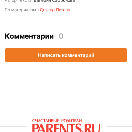
Автор текста:
Валерия Сафронова
По материалам
«Доктор Питер»
Комментарии
0
Написать комментарий