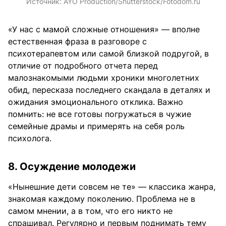
Источник:
AYO Production/Shutterstock/Fotodom.ru
«У нас с мамой сложные отношения» — вполне
естественная фраза в разговоре с
психотерапевтом или самой близкой подругой, в
отличие от подробного отчета перед
малознакомыми людьми хроники многолетних
обид, пересказа последнего скандала в деталях и
ожидания эмоционального отклика. Важно
помнить: не все готовы погружаться в чужие
семейные драмы и примерять на себя роль
психолога.
8. Осуждение молодежи
«Нынешние дети совсем не те» — классика жанра,
знакомая каждому поколению. Проблема не в
самом мнении, а в том, что его никто не
спрашивал. Регулярно и первым поднимать тему