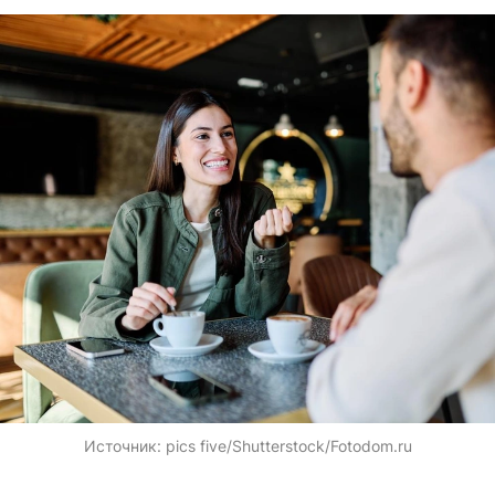
Источник:
pics five/Shutterstock/Fotodom.ru