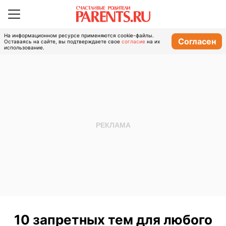
На информационном ресурсе применяются cookie-файлы.
Согласен
Оставаясь на сайте, вы подтверждаете свое
согласие
на их
использование.
10 запретных тем для любого