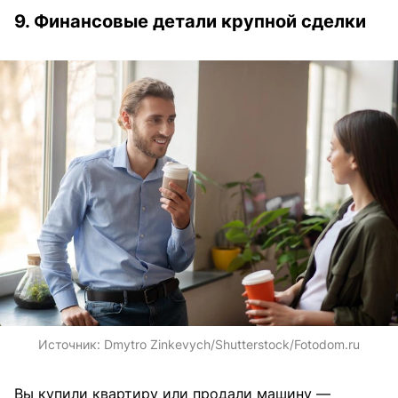
9. Финансовые детали крупной сделки
Источник:
Dmytro Zinkevych/Shutterstock/Fotodom.ru
Вы купили квартиру или продали машину —