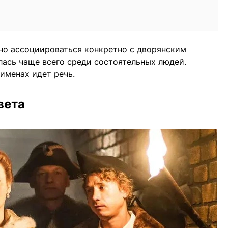
но ассоциироваться конкретно с дворянским
ась чаще всего среди состоятельных людей.
именах идет речь.
вета