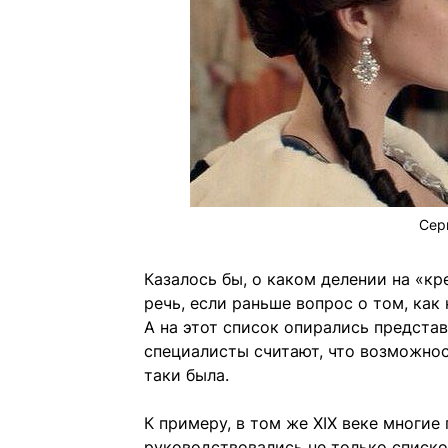
Сер
Казалось бы, о каком делении на «к
речь, если раньше вопрос о том, как
А на этот список опирались предста
специалисты считают, что возможнос
таки была.
К примеру, в том же XIX веке многи
руководствовались не только списк