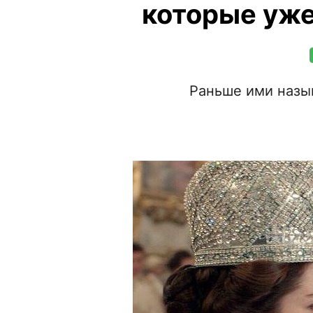
которые уже
Раньше ими назы