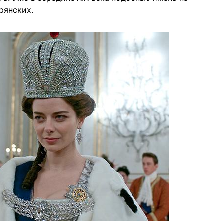
рянских.