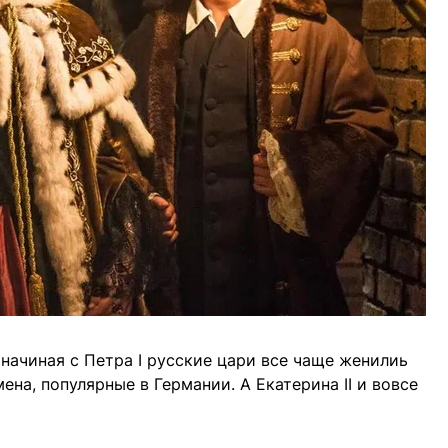
 начиная с Петра I русские цари все чаще женилиь
ена, популярные в Германии. А Екатерина II и вовсе