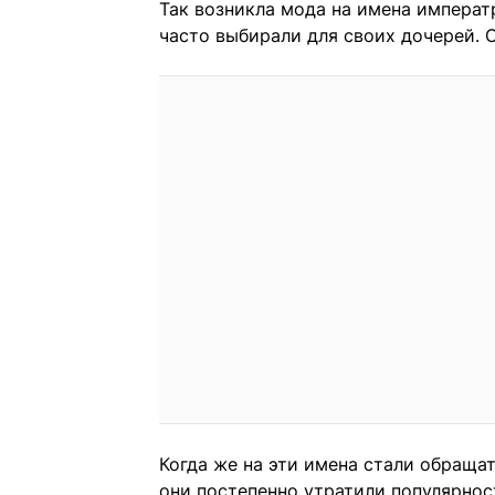
Так возникла мода на имена
императр
часто выбирали для своих дочерей. О
Когда же на эти имена стали обраща
они постепенно утратили популярност