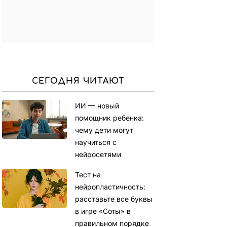
СЕГОДНЯ ЧИТАЮТ
ИИ — новый
помощник ребенка:
чему дети могут
научиться с
нейросетями
Тест на
нейропластичность:
расставьте все буквы
в игре «Соты» в
правильном порядке