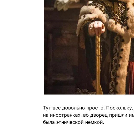
Тут все довольно просто. Поскольку,
на иностранках, во дворец пришли им
была этнической немкой.