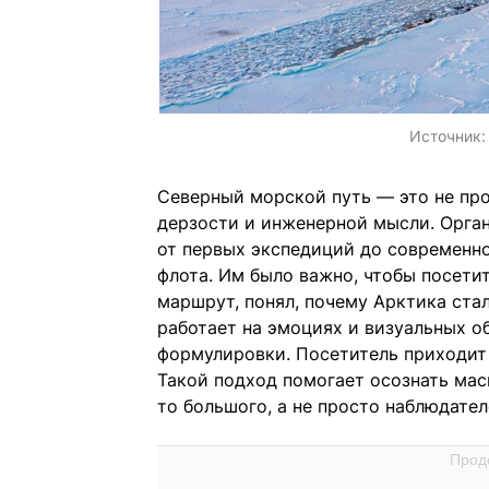
Источник
Северный морской путь — это не про
дерзости и инженерной мысли. Орган
от первых экспедиций до современно
флота. Им было важно, чтобы посетит
маршрут, понял, почему Арктика ста
работает на эмоциях и визуальных о
формулировки. Посетитель приходит и
Такой подход помогает осознать мас
то большого, а не просто наблюдате