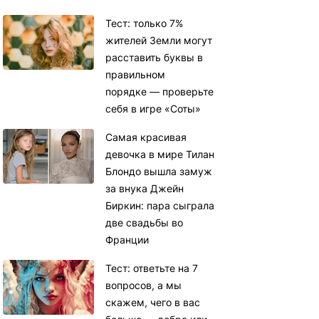
Тест: только 7%
жителей Земли могут
расставить буквы в
правильном
порядке — проверьте
себя в игре «Соты»
Самая красивая
девочка в мире Тилан
Блондо вышла замуж
за внука Джейн
Биркин: пара сыграла
две свадьбы во
Франции
Тест: ответьте на 7
вопросов, а мы
скажем, чего в вас