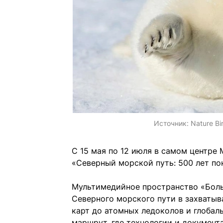
Источник:
Nature Bi
С 15 мая по 12 июля в самом центре 
«Северный морской путь: 500 лет по
Мультимедийное пространство «Боль
Северного морского пути в захватыв
карт до атомных ледоколов и глобаль
маршрут, где технологии и документ