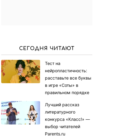
СЕГОДНЯ ЧИТАЮТ
Тест на
нейропластичность:
расставьте все буквы
в игре «Соты» в
правильном порядке
Лучший рассказ
литературного
конкурса «Класс!» —
выбор читателей
Parents.ru