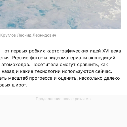
:
Круглов Леонид Леонидович
— от первых робких картографических идей XVI века
етия. Редкие фото- и видеоматериалы экспедиций
атомоходов. Посетители смогут сравнить, как
 назад и какие технологии используются сейчас.
еть масштаб прогресса и оценить, насколько далеко
овых широт.