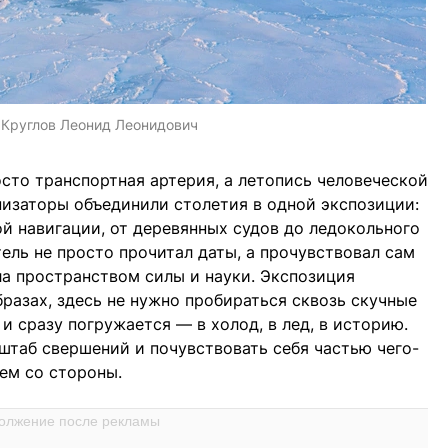
:
Круглов Леонид Леонидович
сто транспортная артерия, а летопись человеческой
изаторы объединили столетия в одной экспозиции:
й навигации, от деревянных судов до ледокольного
ель не просто прочитал даты, а прочувствовал сам
ла пространством силы и науки. Экспозиция
бразах, здесь не нужно пробираться сквозь скучные
 сразу погружается — в холод, в лед, в историю.
штаб свершений и почувствовать себя частью чего-
лем со стороны.