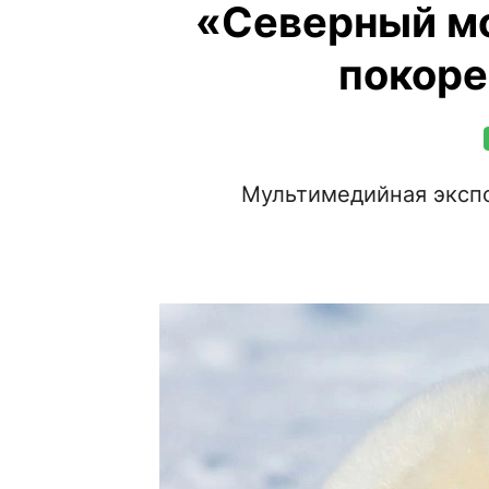
«Северный мо
покоре
Мультимедийная экспо