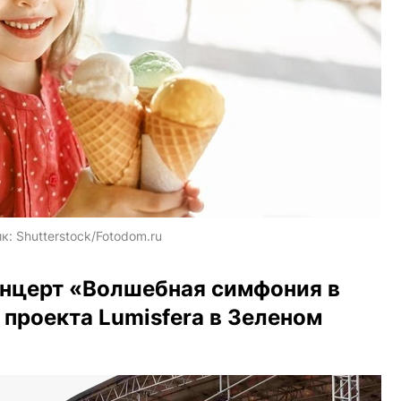
ик:
Shutterstock/Fotodom.ru
онцерт «Волшебная симфония в
 проекта Lumisfera в Зеленом