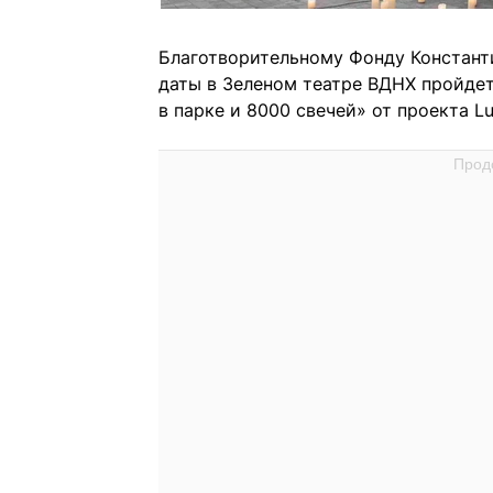
Благотворительному Фонду Константи
даты в Зеленом театре ВДНХ пройде
в парке и 8000 свечей» от проекта Lu