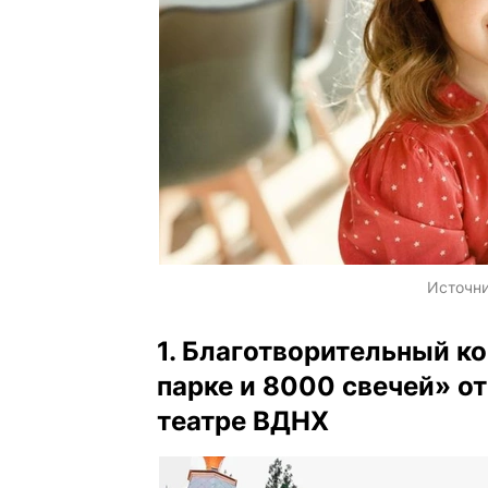
Источн
1. Благотворительный к
парке и 8000 свечей» от
театре ВДНХ