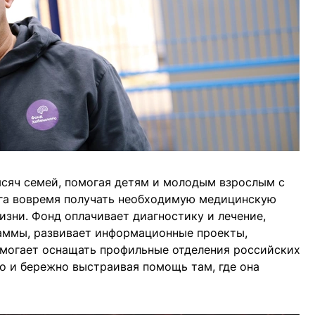
ысяч семей, помогая детям и молодым взрослым с
зга вовремя получать необходимую медицинскую
зни. Фонд оплачивает диагностику и лечение,
аммы, развивает информационные проекты,
могает оснащать профильные отделения российских
 и бережно выстраивая помощь там, где она