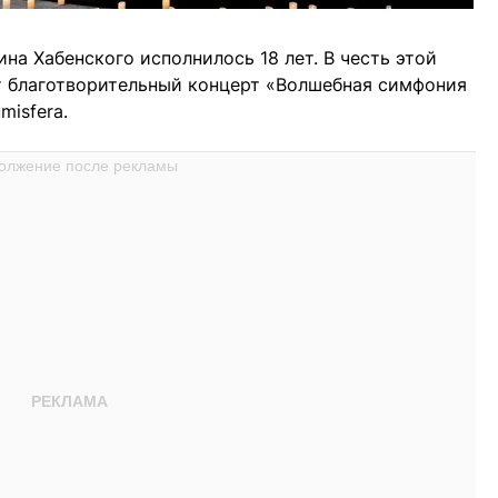
на Хабенского исполнилось 18 лет. В честь этой
т благотворительный концерт «Волшебная симфония
misfera.