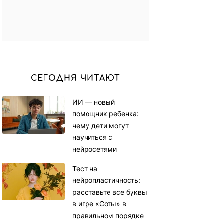
СЕГОДНЯ ЧИТАЮТ
ИИ — новый
помощник ребенка:
чему дети могут
научиться с
нейросетями
Тест на
нейропластичность:
расставьте все буквы
в игре «Соты» в
правильном порядке