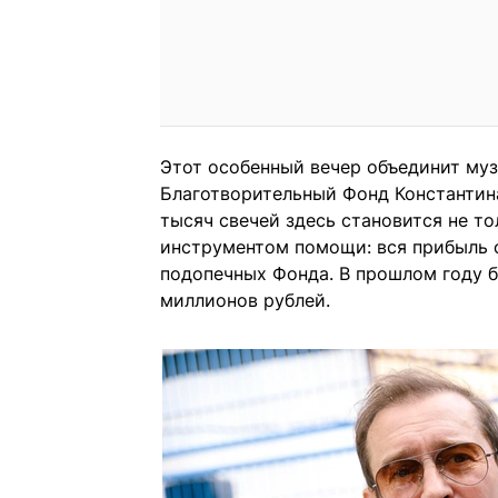
Этот особенный вечер объединит му
Благотворительный Фонд Константина
тысяч свечей здесь становится не т
инструментом помощи: вся прибыль о
подопечных Фонда. В прошлом году б
миллионов рублей.