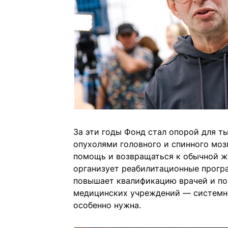
За эти годы Фонд стал опорой для т
опухолями головного и спинного мо
помощь и возвращаться к обычной жи
организует реабилитационные прогр
повышает квалификацию врачей и по
медицинских учреждений — системно
особенно нужна.