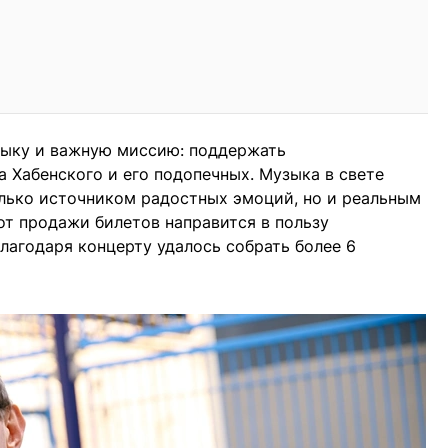
зыку и важную миссию: поддержать
 Хабенского и его подопечных. Музыка в свете
олько источником радостных эмоций, но и реальным
т продажи билетов направится в пользу
лагодаря концерту удалось собрать более 6