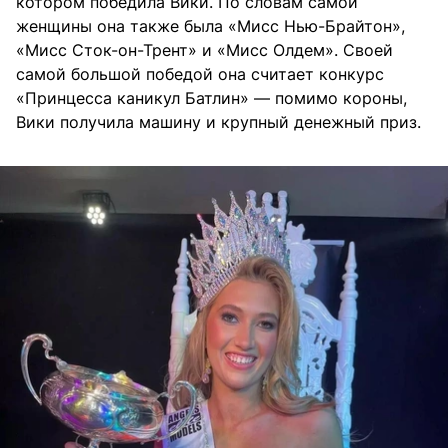
котором победила Вики. По словам самой
женщины она также была «Мисс Нью-Брайтон»,
«Мисс Сток-он-Трент» и «Мисс Олдем». Своей
самой большой победой она считает конкурс
«Принцесса каникул Батлин» — помимо короны,
Вики получила машину и крупный денежный приз.