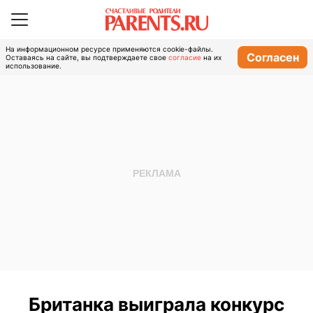
На информационном ресурсе применяются cookie-файлы.
Согласен
Оставаясь на сайте, вы подтверждаете свое
согласие
на их
использование.
Британка выиграла конкурс