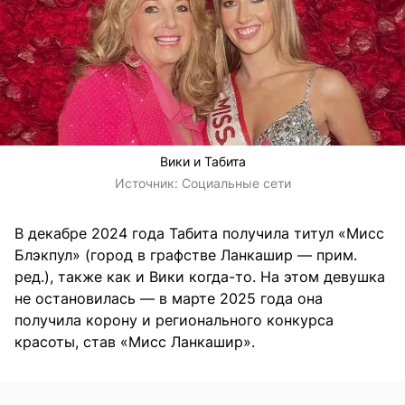
Вики и Табита
Источник:
Социальные сети
В декабре 2024 года Табита получила титул «Мисс
Блэкпул» (город в графстве Ланкашир — прим.
ред.), также как и Вики когда-то. На этом девушка
не остановилась — в марте 2025 года она
получила корону и регионального конкурса
красоты, став «Мисс Ланкашир».