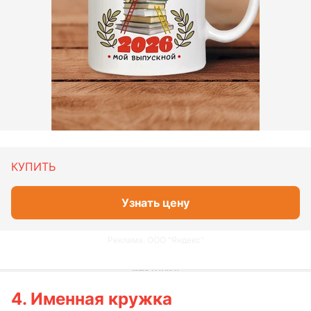
КУПИТЬ
Узнать цену
Реклама. ООО "Яндекс"
4. Именная кружка