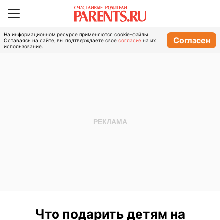
На информационном ресурсе применяются cookie-файлы.
Согласен
Оставаясь на сайте, вы подтверждаете свое
согласие
на их
использование.
Что подарить детям на