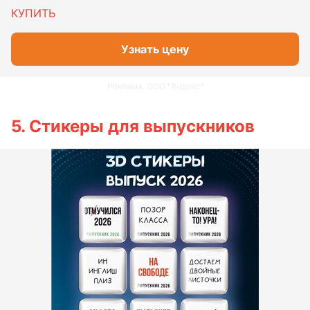
КУПИТЬ
Узнать цену
Реклама. ООО "Яндекс"
5. Стикеры для выпускников