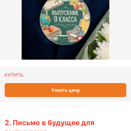
КУПИТЬ
Узнать цену
Реклама. ООО "Яндекс"
2. Письмо в будущее для