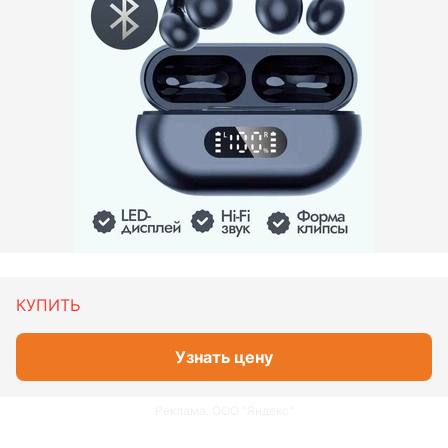
КУПИТЬ
Узнать цену
Реклама. ООО "Яндекс"