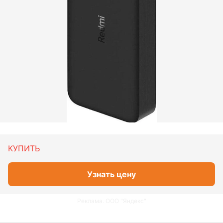
КУПИТЬ
Узнать цену
Реклама. ООО "Яндекс"