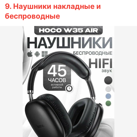
9. Наушники накладные и
беспроводные