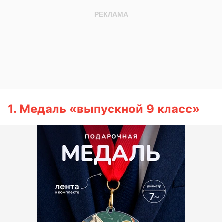
1. Медаль «выпускной 9 класс»