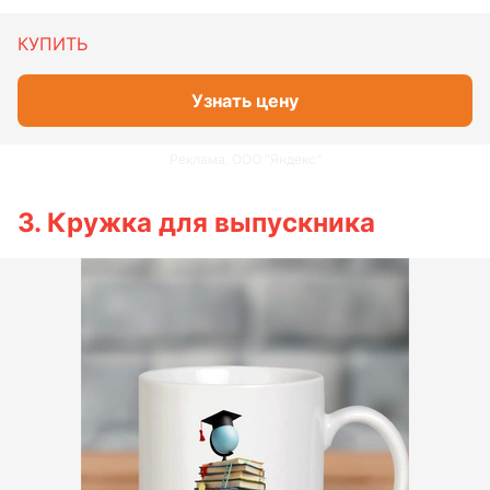
КУПИТЬ
Узнать цену
Реклама. ООО "Яндекс"
3. Кружка для выпускника