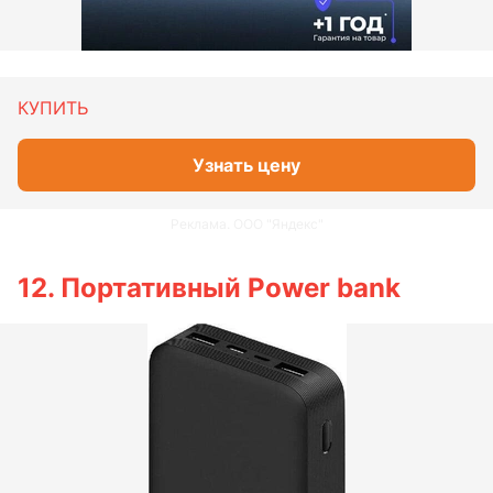
КУПИТЬ
Узнать цену
Реклама. ООО "Яндекс"
12. Портативный Power bank