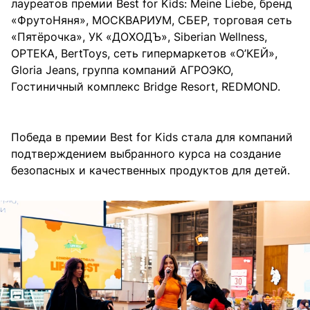
лауреатов премии Best for Kids: Meine Liebe, бренд
«ФрутоНяня», МОСКВАРИУМ, СБЕР, торговая сеть
«Пятёрочка», УК «ДОХОДЪ», Siberian Wellness,
ОРТЕКА, BertToys, cеть гипермаркетов «О’КЕЙ»,
Gloria Jeans, группа компаний АГРОЭКО,
Гостиничный комплекс Bridge Resort, REDMOND.
Победа в премии Best for Kids стала для компаний
подтверждением выбранного курса на создание
безопасных и качественных продуктов для детей.