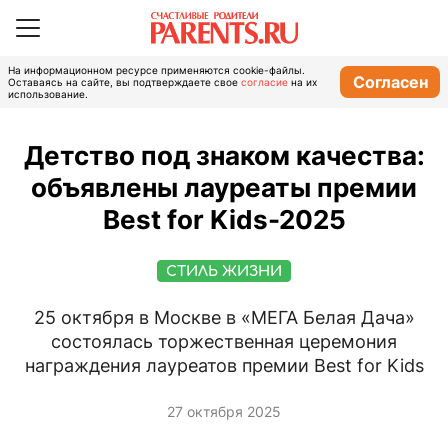
На информационном ресурсе применяются cookie-файлы.
Согласен
Оставаясь на сайте, вы подтверждаете свое
согласие
на их
использование.
Детство под знаком качества:
объявлены лауреаты премии
Best for Kids-2025
СТИЛЬ ЖИЗНИ
25 октября в Москве в «МЕГА Белая Дача»
состоялась торжественная церемония
награждения лауреатов премии Best for Kids
27 октября 2025