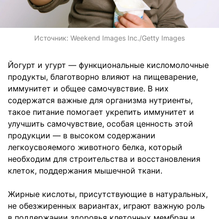
Источник:
Weekend Images Inc./Getty Images
Йогурт и угурт — функциональные кисломолочные
продукты, благотворно влияют на пищеварение,
иммунитет и общее самочувствие. В них
содержатся важные для организма нутриенты,
такое питание помогает укрепить иммунитет и
улучшить самочувствие, особая ценность этой
продукции — в высоком содержании
легкоусвояемого животного белка, который
необходим для строительства и восстановления
клеток, поддержания мышечной ткани.
Жирные кислоты, присутствующие в натуральных,
не обезжиренных вариантах, играют важную роль
в поддержании здоровья клеточных мембран и