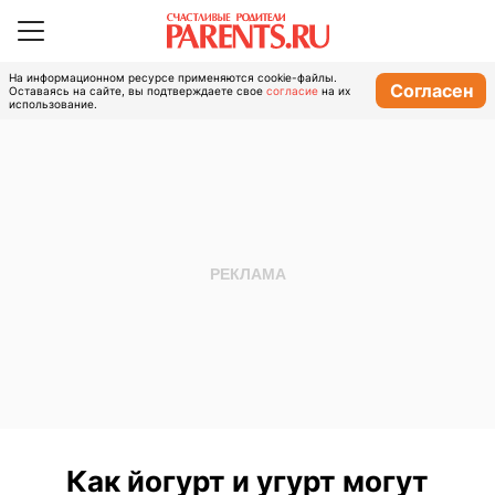
На информационном ресурсе применяются cookie-файлы.
Согласен
Оставаясь на сайте, вы подтверждаете свое
согласие
на их
использование.
Как йогурт и угурт могут