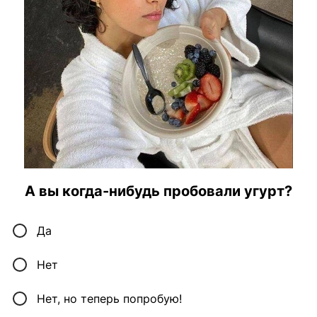
А вы когда-нибудь пробовали угурт?
Да
Нет
Нет, но теперь попробую!