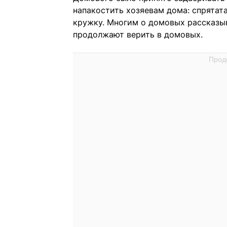
напакостить хозяевам дома: спрятат
кружку. Многим о домовых рассказы
продолжают верить в домовых.