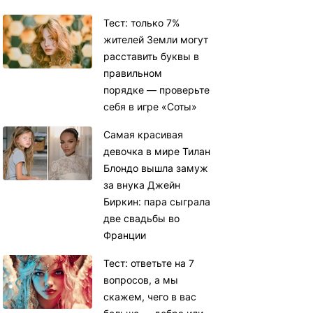
Тест: только 7%
жителей Земли могут
расставить буквы в
правильном
порядке — проверьте
себя в игре «Соты»
Самая красивая
девочка в мире Тилан
Блондо вышла замуж
за внука Джейн
Биркин: пара сыграла
две свадьбы во
Франции
Тест: ответьте на 7
вопросов, а мы
скажем, чего в вас