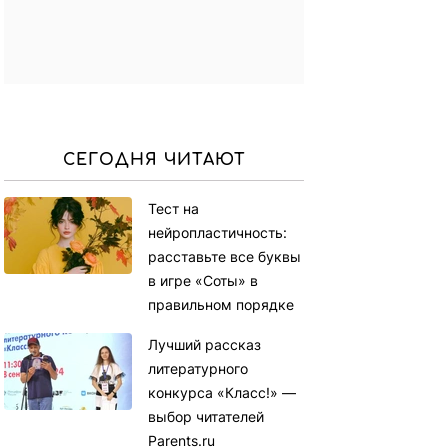
СЕГОДНЯ ЧИТАЮТ
Тест на
нейропластичность:
расставьте все буквы
в игре «Соты» в
правильном порядке
Лучший рассказ
литературного
конкурса «Класс!» —
выбор читателей
Parents.ru