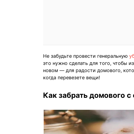
Не забудьте провести генеральную
у
это нужно сделать для того, чтобы и
новом — для радости домового, кото
когда перевезете вещи!
Как забрать домового с