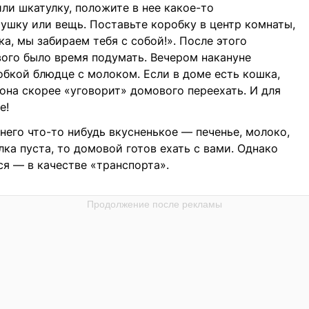
ли шкатулку, положите в нее какое-то
ушку или вещь. Поставьте коробку в центр комнаты,
а, мы забираем тебя с собой!». После этого
вого было время подумать. Вечером накануне
обкой блюдце с молоком. Если в доме есть кошка,
 она скорее «уговорит» домового переехать. И для
е!
него что-то нибудь вкусненькое — печенье, молоко,
лка пуста, то домовой готов ехать с вами. Однако
ся — в качестве «транспорта».