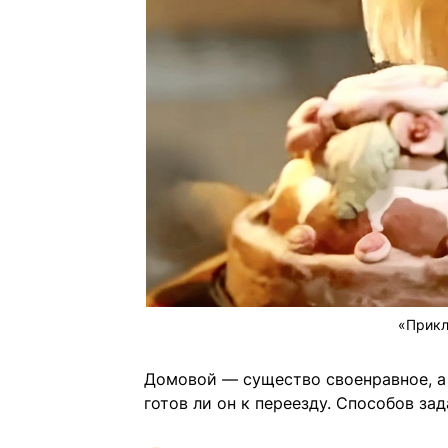
«Прикл
Домовой — существо своенравное, а 
готов ли он к переезду. Способов за