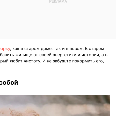
борку
, как в старом доме, так и в новом. В старом
збавить жилище от своей энергетики и истории, а в
рый любит чистоту. И не забудьте покормить его,
 собой