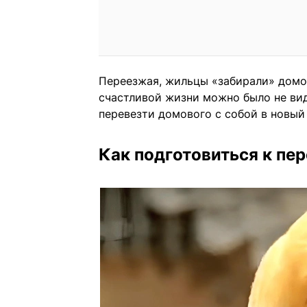
Переезжая, жильцы «забирали» домов
счастливой жизни можно было не вид
перевезти домового с собой в новый
Как подготовиться к пе