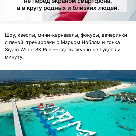
Шоу, квесты, мини-карнавалы, фокусы, вечеринки
с пеной, тренировки с Марком Ноблом и гонка
Siyam World 3K Run — здесь скучно не будет ни
минуту.