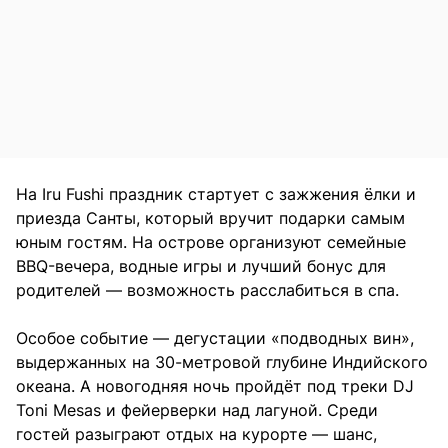
На Iru Fushi праздник стартует с зажжения ёлки и
приезда Санты, который вручит подарки самым
юным гостям. На острове организуют семейные
BBQ-вечера, водные игры и лучший бонус для
родителей — возможность расслабиться в спа.
Особое событие — дегустации «подводных вин»,
выдержанных на 30-метровой глубине Индийского
океана. А новогодняя ночь пройдёт под треки DJ
Toni Mesas и фейерверки над лагуной. Среди
гостей разыграют отдых на курорте — шанс,