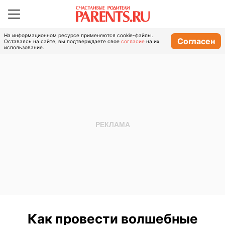
На информационном ресурсе применяются cookie-файлы.
Согласен
Оставаясь на сайте, вы подтверждаете свое
согласие
на их
использование.
Как провести волшебные