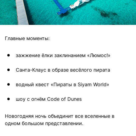
Главные моменты:
зажжение ёлки заклинанием «Люмос!»
Санта-Клаус в образе весёлого пирата
водный квест «Пираты в Siyam World»
шоу с огнём Code of Dunes
Новогодняя ночь объединит все вселенные в
одном большом представлении.