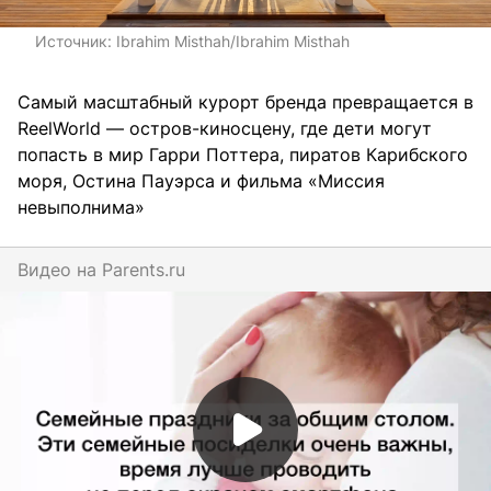
Источник:
Ibrahim Misthah/Ibrahim Misthah
Самый масштабный курорт бренда превращается в
ReelWorld — остров-киносцену, где дети могут
попасть в мир Гарри Поттера, пиратов Карибского
моря, Остина Пауэрса и фильма «Миссия
невыполнима»
Видео на
parents.ru