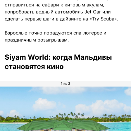
отправиться на сафари к китовым акулам,
попробовать водный автомобиль Jet Car или
сделать первые шаги в дайвинге на «Try Scuba».
Взрослые точно порадуются спа-лотерее и
праздничным розыгрышам.
Siyam World: когда Мальдивы
становятся кино
1 из 2