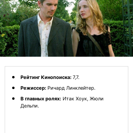
Рейтинг Кинопоиска:
7,7.
Режиссер:
Ричард Линклейтер.
В главных ролях:
Итак Хоук, Жюли
Дельпи.