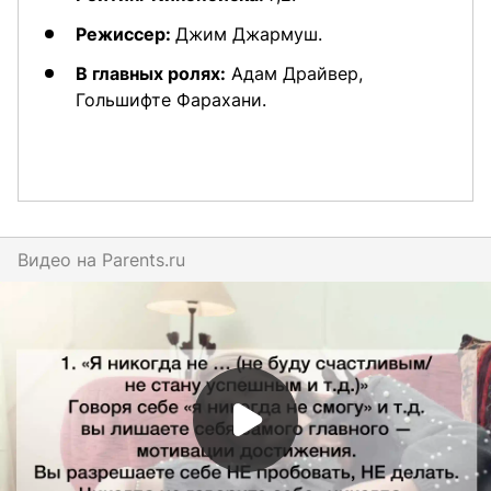
Режиссер:
Джим Джармуш.
В главных ролях:
Адам Драйвер,
Гольшифте Фарахани.
Видео на
parents.ru