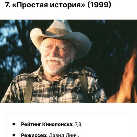
7. «Простая история» (1999)
Рейтинг Кинопоиска:
7,8.
Режиссер:
Дэвид Линч.