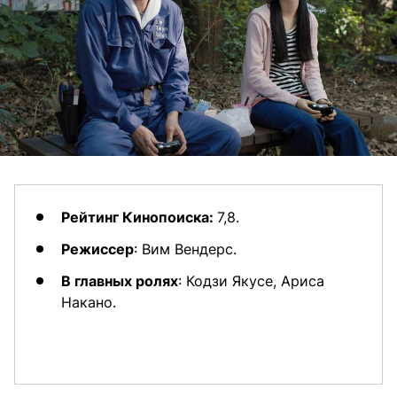
Рейтинг Кинопоиска:
7,8.
Режиссер
: Вим Вендерс.
В главных ролях
: Кодзи Якусе, Ариса
Накано.