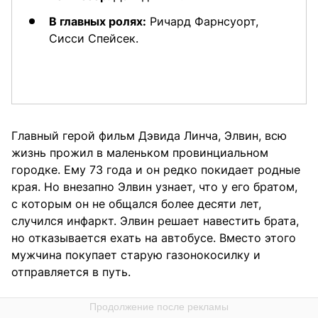
В главных ролях:
Ричард Фарнсуорт,
Сисси Спейсек.
Главный герой фильм Дэвида Линча, Элвин, всю
жизнь прожил в маленьком провинциальном
городке. Ему 73 года и он редко покидает родные
края. Но внезапно Элвин узнает, что у его братом,
с которым он не общался более десяти лет,
случился инфаркт. Элвин решает навестить брата,
но отказывается ехать на автобусе. Вместо этого
мужчина покупает старую газонокосилку и
отправляется в путь.