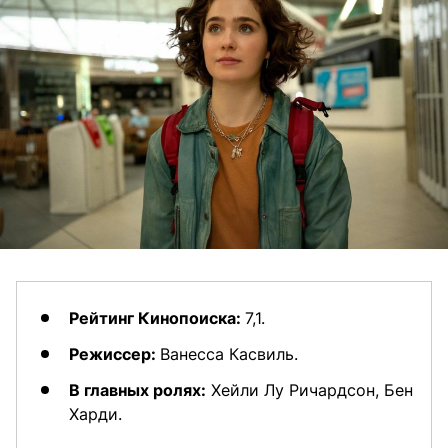
Рейтинг Кинопоиска:
7,1.
Режиссер:
Ванесса Касвиль.
В главных ролях:
Хейли Лу Ричардсон, Бен
Харди.