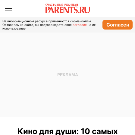
На информационном ресурсе применяются cookie-файлы.
Согласен
Оставаясь на сайте, вы подтверждаете свое
согласие
на их
использование.
Кино для души: 10 самых