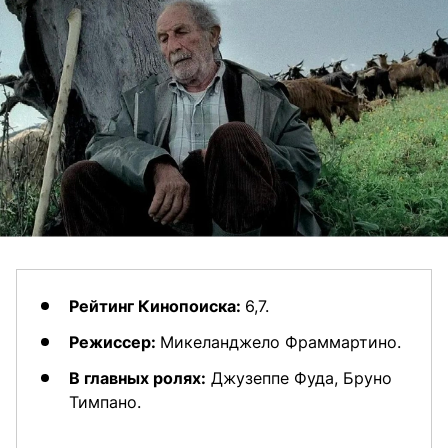
Рейтинг Кинопоиска:
6,7.
Режиссер:
Микеланджело Фраммартино.
В главных ролях:
Джузеппе Фуда, Бруно
Тимпано.