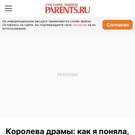
На информационном ресурсе применяются cookie-файлы.
Согласен
Оставаясь на сайте, вы подтверждаете свое
согласие
на их
использование.
Королева драмы: как я поняла,