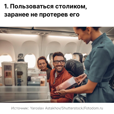
1. Пользоваться столиком,
заранее не протерев его
Источник:
Yaroslav Astakhov/Shutterstock/Fotodom.ru