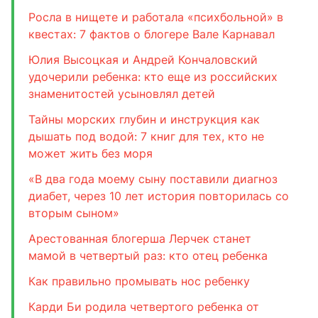
Росла в нищете и работала «психбольной» в
квестах: 7 фактов о блогере Вале Карнавал
Юлия Высоцкая и Андрей Кончаловский
удочерили ребенка: кто еще из российских
знаменитостей усыновлял детей
Тайны морских глубин и инструкция как
дышать под водой: 7 книг для тех, кто не
может жить без моря
«В два года моему сыну поставили диагноз
диабет, через 10 лет история повторилась со
вторым сыном»
Арестованная блогерша Лерчек станет
мамой в четвертый раз: кто отец ребенка
Как правильно промывать нос ребенку
Карди Би родила четвертого ребенка от