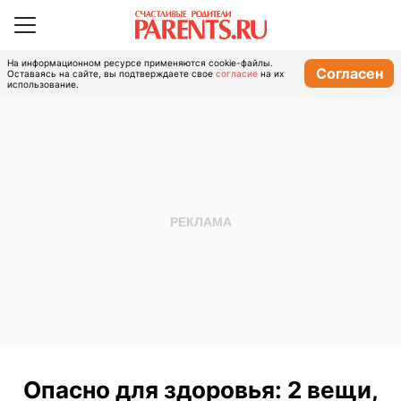
На информационном ресурсе применяются cookie-файлы.
Согласен
Оставаясь на сайте, вы подтверждаете свое
согласие
на их
использование.
Опасно для здоровья: 2 вещи,