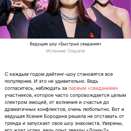
Ведущие шоу «Быстрые свидания»
Источник:
Соцсети
С каждым годом дейтинг-шоу становятся все
популярнее. И это не удивительно. Ведь
согласитесь, наблюдать за
первым «свиданием»
участников, которое часто сопровождается целым
спектром эмоций, от волнения и счастья до
драматичных конфликтов, очень любопытно. Вот и
ведущая Ксения Бородина решила не отставать от
тренда и запускает свое шоу знакомств. Уверены,
его ждет успех, ведь опыт звезды «Дома-2»