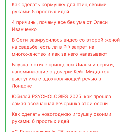
Как сделать кормушку для птиц своими
руками: 5 простых идей
4 причины, почему все без ума от Олеси
Иванченко
В Сети завирусилось видео со второй женой
на свадьбе: есть ли в РФ запрет на
многоженство и как за него наказывают
Блузка в стиле принцессы Дианы и серьги,
напоминающие о дочери: Кейт Миддлтон
выступила с вдохновляющей речью в
Лондоне
Юбилей PSYCHOLOGIES 2025: как прошла
самая осознанная вечеринка этой осени
Как сделать новогоднюю игрушку своими
руками: 6 простых идей
«С Днем мужчин!»: 25 открыток для