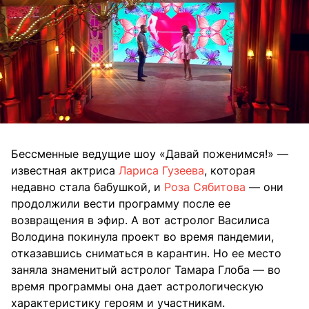
Бессменные ведущие шоу «Давай поженимся!» —
известная актриса
Лариса Гузеева
, которая
недавно стала бабушкой, и
Роза Сябитова
— они
продолжили вести программу после ее
возвращения в эфир. А вот астролог Василиса
Володина покинула проект во время пандемии,
отказавшись сниматься в карантин. Но ее место
заняла знаменитый астролог Тамара Глоба — во
время программы она дает астрологическую
характеристику героям и участникам.