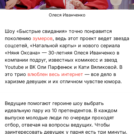
Олеся Иванченко
Шоу «Быстрые свидания» точно понравится
поколению
зумеров
, ведь этот проект ведет звезда
соцсетей, «Натальной карты» и нового сериала
«Няня Оксана» — 30-летняя Олеся Иванченко в
компании подруг, известных комикесс и звезд
Youtube и ВК Оли Парфенюк и Кати Вяликовой. В
это трио
влюблен весь интернет
— все дело в
харизме девушек и их отличном чувстве юмора.
Ведущие помогают героине шоу выбрать
идеальную пару из 10 претендентов. В каждом
выпуске молодые люди по очереди проходят
отбор, отвечая на вопросы ведущих. Чтобы
заинтересовать девушек у парня есть три минуты.