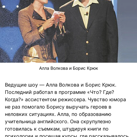
Алла Волкова и Борис Крюк
Ведущие шоу — Алла Волкова и Борис Крюк.
Последний работал в программе «Что? Где?
Когда?» ассистентом режиссера. Чувство юмора
не раз помогало Борису выручать героев в
неловких ситуациях. Алла, по образованию
учительница английского. Она скрупулезно
готовилась к съемкам, штудируя книги по
психологии и посещая курсы, где рассказывалось