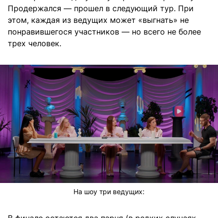
Продержался — прошел в следующий тур. При
этом, каждая из ведущих может «выгнать» не
понравившегося участников — но всего не более
трех человек.
На шоу три ведущих:
В финале остаются два парня (в редких случаях