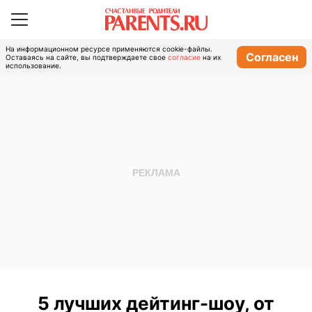
На информационном ресурсе применяются cookie-файлы.
Согласен
Оставаясь на сайте, вы подтверждаете свое
согласие
на их
использование.
5 лучших дейтинг-шоу, от