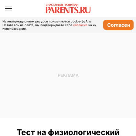
На информационном ресурсе применяются cookie-файлы.
Согласен
Оставаясь на сайте, вы подтверждаете свое
согласие
на их
использование.
Тест на физиологический