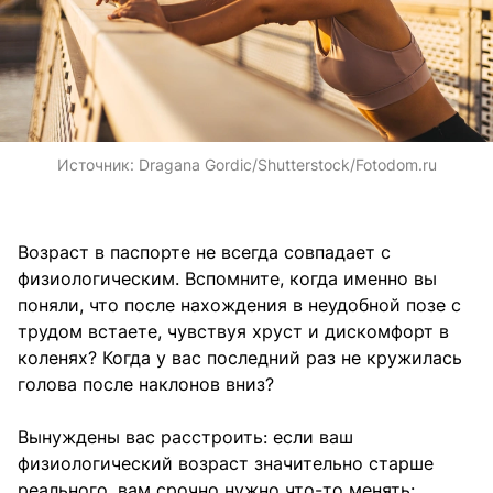
Источник:
Dragana Gordic/Shutterstock/Fotodom.ru
Возраст в паспорте не всегда совпадает с
физиологическим. Вспомните, когда именно вы
поняли, что после нахождения в неудобной позе с
трудом встаете, чувствуя хруст и дискомфорт в
коленях? Когда у вас последний раз не кружилась
голова после наклонов вниз?
Вынуждены вас расстроить: если ваш
физиологический возраст значительно старше
реального, вам срочно нужно что-то менять: