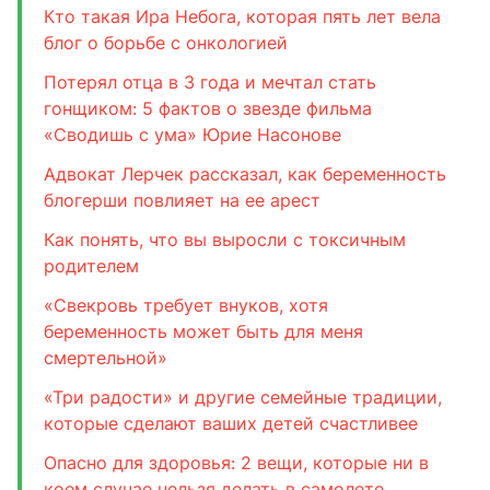
Кто такая Ира Небога, которая пять лет вела
блог о борьбе с онкологией
Потерял отца в 3 года и мечтал стать
гонщиком: 5 фактов о звезде фильма
«Сводишь с ума» Юрие Насонове
Адвокат Лерчек рассказал, как беременность
блогерши повлияет на ее арест
Как понять, что вы выросли с токсичным
родителем
«Свекровь требует внуков, хотя
беременность может быть для меня
смертельной»
«Три радости» и другие семейные традиции,
которые сделают ваших детей счастливее
Опасно для здоровья: 2 вещи, которые ни в
коем случае нельзя делать в самолете