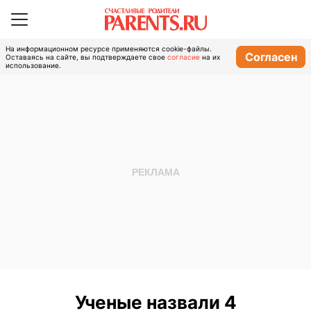
На информационном ресурсе применяются cookie-файлы.
Согласен
Оставаясь на сайте, вы подтверждаете свое
согласие
на их
использование.
Ученые назвали 4