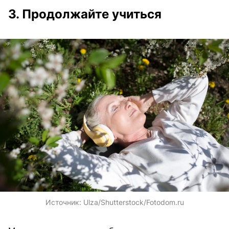
3. Продолжайте учиться
Источник:
Ulza/Shutterstock/Fotodom.ru