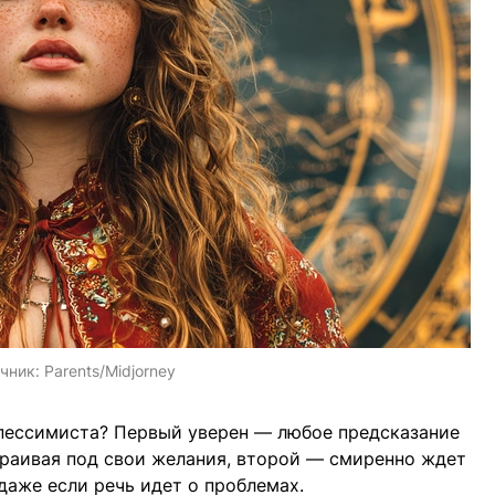
чник:
Parents/Midjorney
 пессимиста? Первый уверен — любое предсказание
траивая под свои желания, второй — смиренно ждет
 даже если речь идет о проблемах.