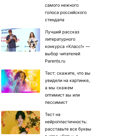
самого нежного
голоса российского
стендапа
Лучший рассказ
литературного
конкурса «Класс!» —
выбор читателей
Parents.ru
Тест: скажите, что вы
увидели на картинке,
а мы скажем
оптимист вы или
пессимист
Тест на
нейропластичность:
расставьте все буквы