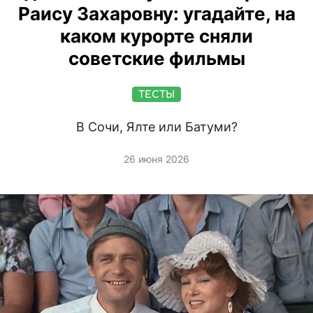
Раису Захаровну: угадайте, на
каком курорте сняли
советские фильмы
ТЕСТЫ
В Сочи, Ялте или Батуми?
26 июня 2026