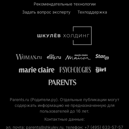
Рекомендательные технологии
Задать вопрос эксперту
Техподдержка
Parents.ru (Родители.ру). Отдельные публикации могут
содержать информацию не предназначенную для
пользователей до 16 лет.
Контактные данные:
эл. почта: parents@shkulev.ru, телефон: +7 (495) 633-57-57