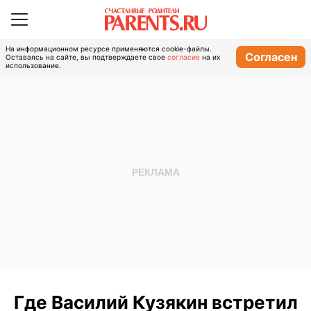
На информационном ресурсе применяются cookie-файлы.
Согласен
Оставаясь на сайте, вы подтверждаете свое
согласие
на их
использование.
Где Василий Кузякин встретил