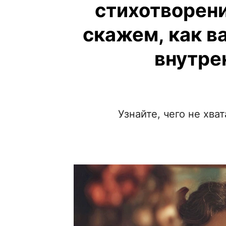
стихотворени
скажем, как в
внутре
Узнайте, чего не хв