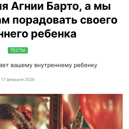
я Агнии Барто, а мы
ам порадовать своего
ннего ребенка
ТЕСТЫ
атает вашему внутреннему ребенку
17 февраля 2026