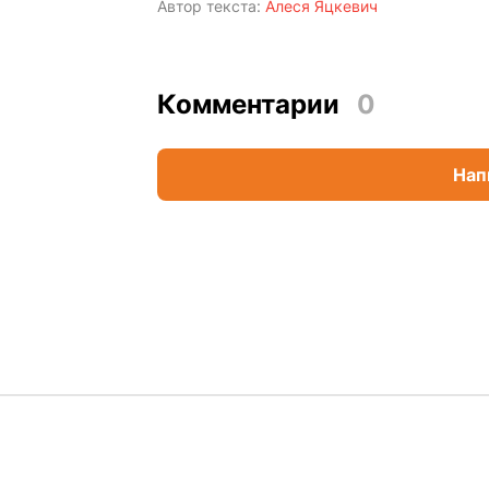
Автор текста:
Алеся Яцкевич
Комментарии
0
Нап