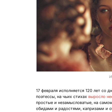
И
17 февраля исполняется 120 лет со 
поэтессы, на чьих стихах
выросло не
простые и незамысловатые, на самом 
обидами и радостями, капризами и 