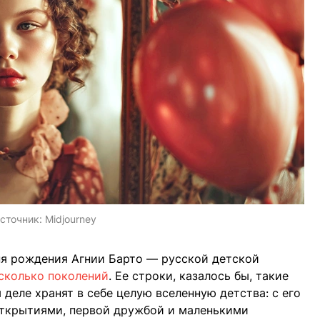
сточник:
Midjourney
дня рождения Агнии Барто — русской детской
сколько поколений
. Ее строки, казалось бы, такие
деле хранят в себе целую вселенную детства: с его
открытиями, первой дружбой и маленькими