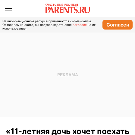
На информационном ресурсе применяются cookie-файлы.
Согласен
Оставаясь на сайте, вы подтверждаете свое
согласие
на их
использование.
«11-летняя дочь хочет поехать