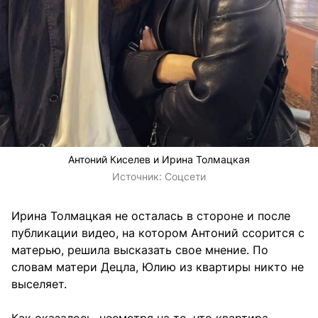
Антоний Киселев и Ирина Толмацкая
Источник:
Соцсети
Ирина Толмацкая не осталась в стороне и после
публикации видео, на котором Антоний ссорится с
матерью, решила высказать свое мнение. По
словам матери Децла, Юлию из квартиры никто не
выселяет.
Как оказалось, несмотря на то, что квартира