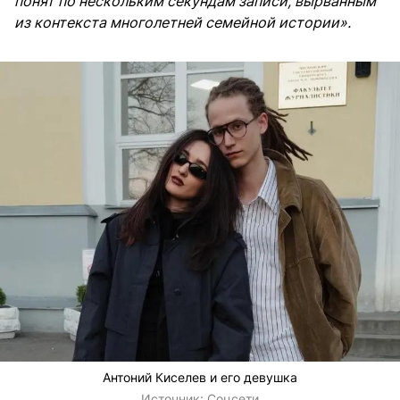
понят по нескольким секундам записи, вырванным
из контекста многолетней семейной истории».
Антоний Киселев и его девушка
Источник:
Соцсети