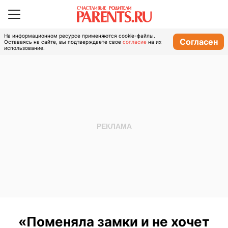
На информационном ресурсе применяются cookie-файлы.
Согласен
Оставаясь на сайте, вы подтверждаете свое
согласие
на их
использование.
«Поменяла замки и не хочет