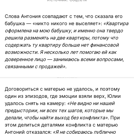
Слова Антония совпадают с тем, что сказала его
бабушка — «никто никого не выселяет»:
«Квартира
оформлена на мою бабушку
,
и именно она твердо
решила разменять на две квартиры, потому что
содержать ту квартиру больше нет финансовой
возможности. Я несколько лет помогаю ей как
доверенное лицо — занимаюсь всеми вопросами,
связанными с продажей».
Договориться с матерью не удалось, и поэтому
один из эпизодов, где эмоции взяли верх, Юлии
удалось снять на камеру:
«Не видно ни нашей
предыстории, ни всех тех шагов, которые мы
делали, чтобы найти выход без конфликта»
. При
этом делиться деталями конфликта с матерью
Антоний отказался:
«Я не собираюсь публично