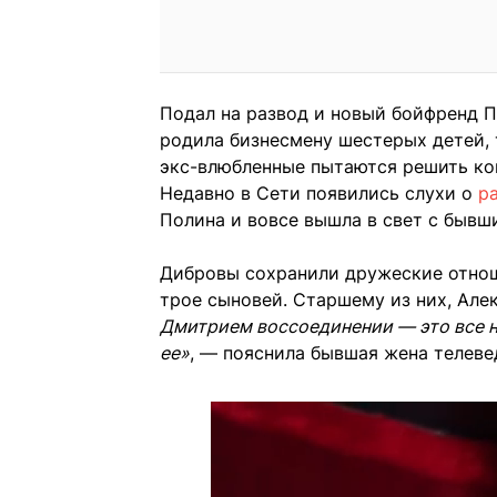
Подал на развод и новый бойфренд П
родила бизнесмену шестерых детей, 
экс-влюбленные пытаются решить кон
Недавно в Сети появились слухи о
р
Полина и вовсе вышла в свет с бывш
Дибровы сохранили дружеские отнош
трое сыновей. Старшему из них, Алек
Дмитрием воссоединении — это все не
ее»
, — пояснила бывшая жена телеве