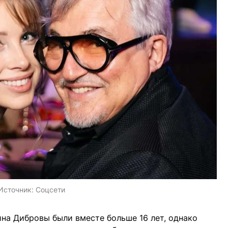
Источник:
Соцсети
на Дибровы были вместе больше 16 лет, однако