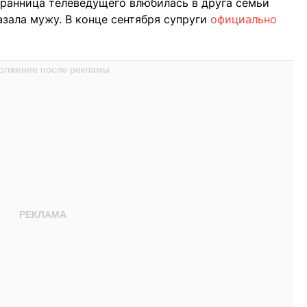
бранница телеведущего влюбилась в друга семьи
азала мужу. В конце сентября супруги
официально