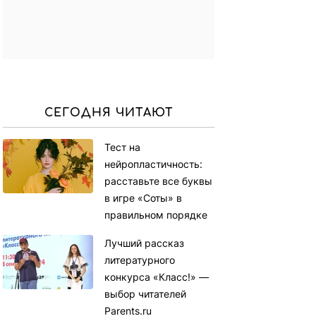
СЕГОДНЯ ЧИТАЮТ
Тест на
нейропластичность:
расставьте все буквы
в игре «Соты» в
правильном порядке
Лучший рассказ
литературного
конкурса «Класс!» —
выбор читателей
Parents.ru