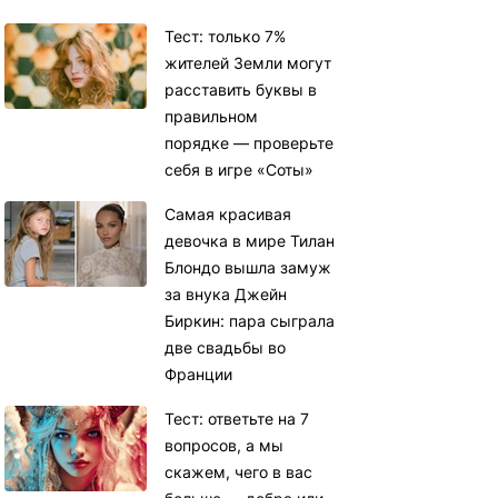
Тест: только 7%
жителей Земли могут
расставить буквы в
правильном
порядке — проверьте
себя в игре «Соты»
Самая красивая
девочка в мире Тилан
Блондо вышла замуж
за внука Джейн
Биркин: пара сыграла
две свадьбы во
Франции
Тест: ответьте на 7
вопросов, а мы
скажем, чего в вас