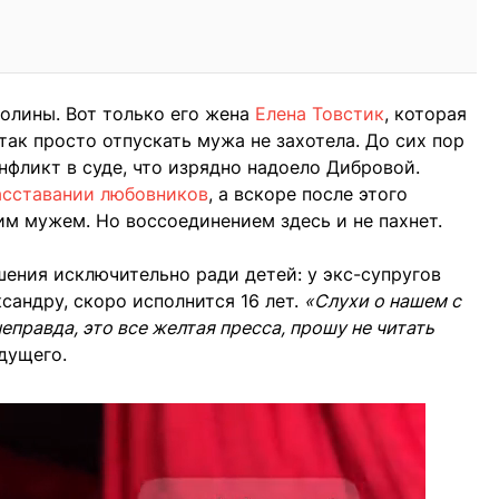
олины. Вот только его жена
Елена Товстик
, которая
так просто отпускать мужа не захотела. До сих пор
фликт в суде, что изрядно надоело Дибровой.
асставании любовников
, а вскоре после этого
им мужем. Но воссоединением здесь и не пахнет.
ения исключительно ради детей: у экс-супругов
сандру, скоро исполнится 16 лет.
«Слухи о нашем с
правда, это все желтая пресса, прошу не читать
дущего.