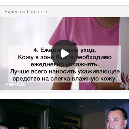
Видео на
parents.ru