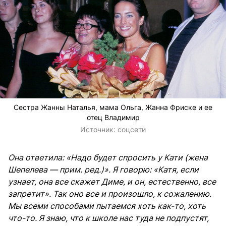
Сестра Жанны Наталья, мама Ольга, Жанна Фриске и ее
отец Владимир
Источник:
соцсети
Она ответила: «Надо будет спросить у Кати (жена
Шепелева — прим. ред.)». Я говорю: «Катя, если
узнает, она все скажет Диме, и он, естественно, все
запретит». Так оно все и произошло, к сожалению.
Мы всеми способами пытаемся хоть как-то, хоть
что-то. Я знаю, что к школе нас туда не подпустят,