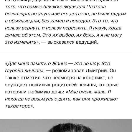
того, что самые близкие люди для Платона
безвозвратно упустили его детство, не были рядом
в обычные дни, без камер и поводов. Это то, что
нельзя вернуть и нельзя переснять. Я плачу, когда
думаю об этом. Это их выбор, их боль, и я не могу
это изменить»
, — высказался ведущий.
«Для меня память о Жанне — это не шоу. Это
глубоко личное»
, — резюмировал Дмитрий. Он
также отметил, что несмотря на конфликт, не
осуждает пожилых родителей певицы, которые
потеряли любимую дочь:
«Мне очень жаль. Я
никогда не возьмусь судить, как они проживают
такое горе».