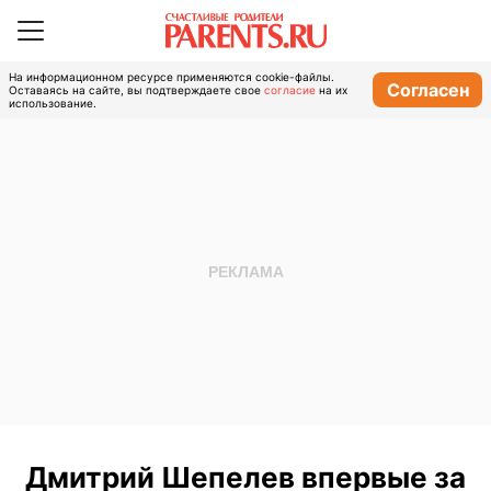
На информационном ресурсе применяются cookie-файлы.
Согласен
Оставаясь на сайте, вы подтверждаете свое
согласие
на их
использование.
Дмитрий Шепелев впервые за