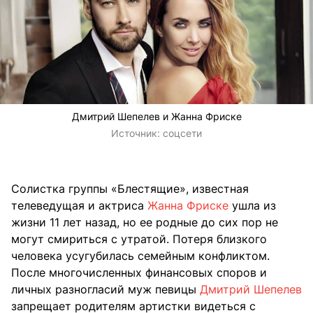
Дмитрий Шепелев и Жанна Фриске
Источник:
соцсети
Солистка группы «Блестящие», известная
телеведущая и актриса
Жанна Фриске
ушла из
жизни 11 лет назад, но ее родные до сих пор не
могут смириться с утратой. Потеря близкого
человека усугубилась семейным конфликтом.
После многочисленных финансовых споров и
личных разногласий муж певицы
Дмитрий Шепелев
запрещает родителям артистки видеться с