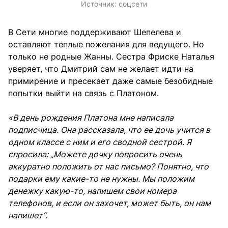
Источник:
соцсети
В Сети многие поддерживают Шепелева и
оставляют теплые пожелания для ведущего. Но
только не родные Жанны. Сестра Фриске Наталья
уверяет, что Дмитрий сам не желает идти на
примирение и пресекает даже самые безобидные
попытки выйти на связь с Платоном.
«В день рождения Платона мне написала
подписчица. Она рассказала, что ее дочь учится в
одном классе с ним и его сводной сестрой. Я
спросила: „Можете дочку попросить очень
аккуратно положить от нас письмо? Понятно, что
подарки ему какие-то не нужны. Мы положим
денежку какую-то, напишем свои номера
телефонов, и если он захочет, может быть, он нам
напишет“.