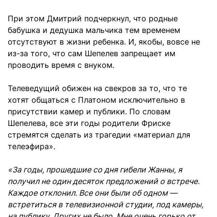
При этом Дмитрий подчеркнул, что родные
бабушка и дедушка мальчика тем временем
отсутствуют в жизни ребенка. И, якобы, вовсе не
из-за того, что сам Шепелев запрещает им
проводить время с внуком.
Телеведущий обижен на свекров за то, что те
хотят общаться с Платоном исключительно в
присутствии камер и публики. По словам
Шепелева, все эти годы родители Фриске
стремятся сделать из трагедии «материал для
телеэфира».
«За годы, прошедшие со дня гибели Жанны, я
получил не один десяток предложений о встрече.
Каждое отклонил. Все они были об одном —
встретиться в телевизионной студии, под камеры,
на публику. Других не было. Мне очень горько от