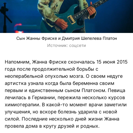
Сын Жанны Фриске и Дмитрия Шепелева Платон
Источник:
соцсети
Напомним,
Жанна Фриске скончалась 15 июня 2015
года после продолжительной борьбы с
неоперабельной опухолью мозга. О своем недуге
артистка узнала когда была беременна своим
первым и единственным сыном Платоном. Певица
лечилась в Германии, пережила несколько курсов
химиотерапии. В какой-то момент врачи заметили
улучшения, но вскоре болезнь ударила с новой
силой. Последние несколько дней жизни Жанна
провела дома в кругу друзей и родных.