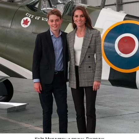
Кейт Миддлтон и принц Джордж