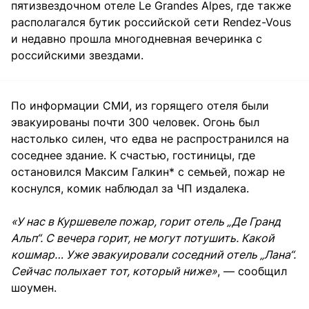
пятизвездочном отеле Le Grandes Alpes, где также
располагался бутик российской сети Rendez-Vous
и недавно прошла многодневная вечеринка с
российскими звездами.
По информации СМИ, из горящего отеля были
эвакуированы почти 300 человек. Огонь был
настолько силен, что едва не распространился на
соседнее здание. К счастью, гостиницы, где
остановился Максим Галкин* с семьей, пожар не
коснулся, комик наблюдал за ЧП издалека.
«У нас в Куршевеле пожар, горит отель „Де Гранд
Альп“. С вечера горит, не могут потушить. Какой
кошмар… Уже эвакуировали соседний отель „Лана“.
Сейчас полыхает тот, который ниже»
, — сообщил
шоумен.