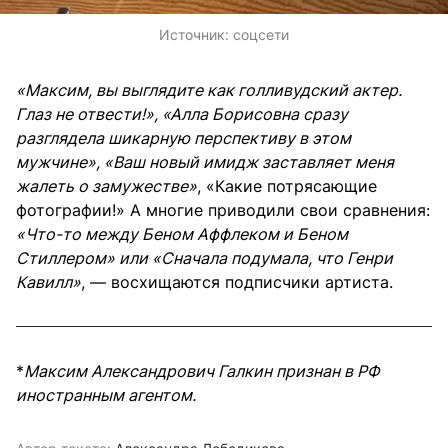
Источник:
соцсети
«Максим, вы выглядите как голливудский актер.
Глаз не отвести!», «Алла Борисовна сразу
разглядела шикарную перспективу в этом
мужчине», «Ваш новый имидж заставляет меня
жалеть о замужестве»
, «Какие потрясающие
фотографии!» А многие приводили свои сравнения:
«Что-то между Беном Аффлеком и Беном
Стиллером» или «Сначала подумала, что Генри
Кавилл»
, — восхищаются подписчики артиста.
*
Максим Александрович Галкин признан в РФ
иностранным агентом.