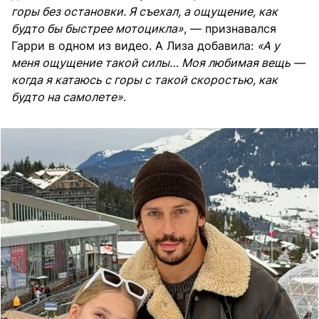
горы без остановки. Я съехал, а ощущение, как
будто бы быстрее мотоцикла»
, — признавался
Гарри в одном из видео. А Лиза добавила:
«А у
меня ощущение такой силы… Моя любимая вещь —
когда я катаюсь с горы с такой скоростью, как
будто на самолете»
.