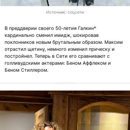
Источник:
соцсети
В преддверии своего 50-летия Галкин*
кардинально сменил имидж, шокировав
поклонников новым брутальным образом. Максим
отрастил щетину, немного изменил прическу и
постройнел. Теперь в Сети его сравнивают с
голливудскими актерами: Беном Аффлеком и
Беном Стиллером.