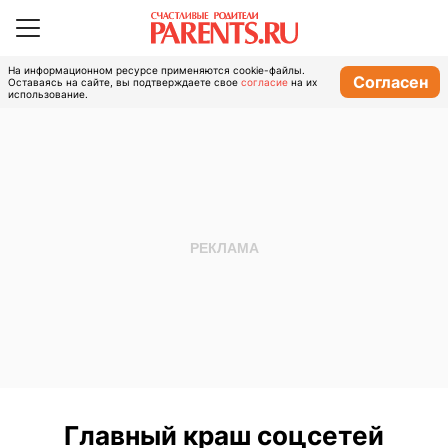
На информационном ресурсе применяются cookie-файлы.
Согласен
Оставаясь на сайте, вы подтверждаете свое
согласие
на их
использование.
Главный краш соцсетей