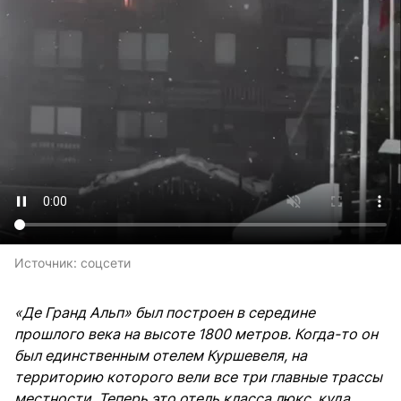
Источник:
соцсети
«Де Гранд Альп» был построен в середине
прошлого века на высоте 1800 метров. Когда-то он
был единственным отелем Куршевеля, на
территорию которого вели все три главные трассы
местности. Теперь это отель класса люкс, куда